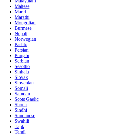
Malayalam
Maltese
Maori
Marathi
Mongolian
Burmese
Nepali
Norwegian
Pashto
Persian
Punjabi
Serbian
Sesotho
Sinhala
Slovak
Slovenian
Somali
Samoan
Scots Gaelic
Shona
Sindhi
Sundanese
Swahili
Tajik
Tamil