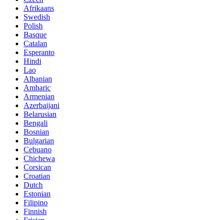
Afrikaans
Swedish
Polish
Basque
Catalan
Esperanto
Hindi
Lao
Albanian
Amharic
Armenian
Azerbaijani
Belarusian
Bengali
Bosnian
Bulgarian
Cebuano
Chichewa
Corsican
Croatian
Dutch
Estonian
Filipino
Finnish