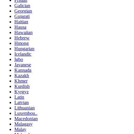
Frisian
Galician
Georgian
Gujarati
Haitian
Hausa
Hawaiian
Hebrew
Hmong
Hungarian
Icelandic
Igbo
Javanese
Kannada
Kazakh
Khmer
Kurdish
Kyrgyz
Latin
Latvian
Lithuanian
Luxembou..
Macedonian
Malagasy
Malay