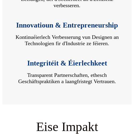
verbesseren.
Innovatioun & Entrepreneurship
Kontinuéierlech Verbesserung vun Designen an
Technologien fir d'Industrie ze féieren.
Integritéit & Éierlechkeet
Transparent Partnerschaften, ethesch
Geschäftspraktiken a laangfristegt Vertrauen.
Eise Impakt