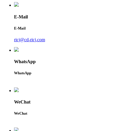
E-Mail
E-Mail
ricj@cd-ricj.com
WhatsApp
WhatsApp
WeChat
WeChat