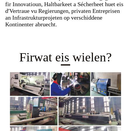
fir Innovatioun, Haltbarkeet a Sécherheet huet eis
d'Vertraue vu Regierungen, privaten Entreprisen
an Infrastrukturprojeten op verschiddene
Kontinenter abruecht.
Firwat eis wielen?