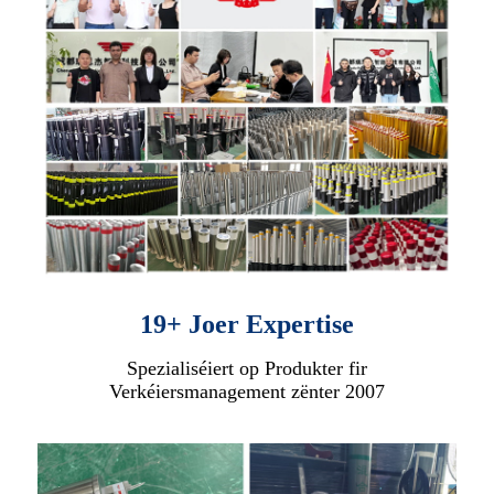
19+ Joer Expertise
Spezialiséiert op Produkter fir
Verkéiersmanagement zënter 2007