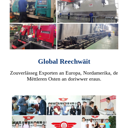
Global Reechwäit
Zouverlässeg Exporten an Europa, Nordamerika, de
Mëttleren Osten an doriwwer eraus.