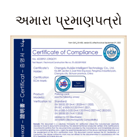
અમારા પ્રમાણપત્રો