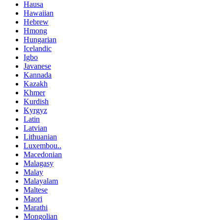
Hausa
Hawaiian
Hebrew
Hmong
Hungarian
Icelandic
Igbo
Javanese
Kannada
Kazakh
Khmer
Kurdish
Kyrgyz
Latin
Latvian
Lithuanian
Luxembou..
Macedonian
Malagasy
Malay
Malayalam
Maltese
Maori
Marathi
Mongolian