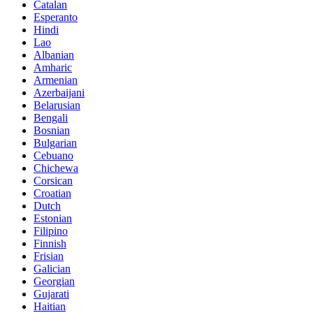
Catalan
Esperanto
Hindi
Lao
Albanian
Amharic
Armenian
Azerbaijani
Belarusian
Bengali
Bosnian
Bulgarian
Cebuano
Chichewa
Corsican
Croatian
Dutch
Estonian
Filipino
Finnish
Frisian
Galician
Georgian
Gujarati
Haitian