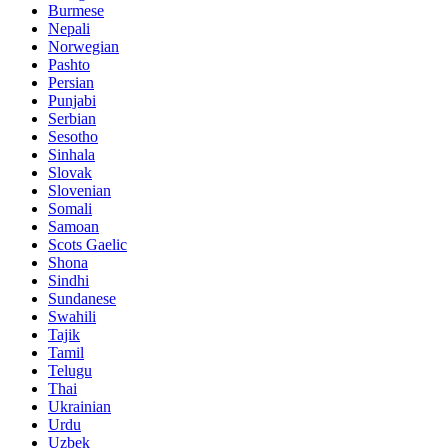
Burmese
Nepali
Norwegian
Pashto
Persian
Punjabi
Serbian
Sesotho
Sinhala
Slovak
Slovenian
Somali
Samoan
Scots Gaelic
Shona
Sindhi
Sundanese
Swahili
Tajik
Tamil
Telugu
Thai
Ukrainian
Urdu
Uzbek