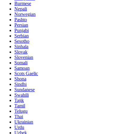
Burmese
Nepali
Norwegian
Pashto
Persian
Punjabi
Serbian
Sesotho
Sinhala
Slovak
Slovenian
Somali
Samoan
Scots Gaelic
Shona
Sindhi
Sundanese
Swahili
Tajik
Tamil
Telugu
Thai
Ukrainian
Urdu
Uzbek