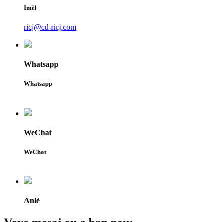
Imèl
ricj@cd-ricj.com
Whatsapp
Whatsapp
WeChat
WeChat
Anlè