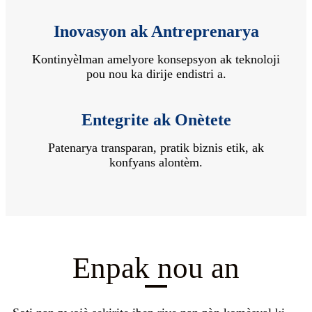
Inovasyon ak Antreprenarya
Kontinyèlman amelyore konsepsyon ak teknoloji
pou nou ka dirije endistri a.
Entegrite ak Onètete
Patenarya transparan, pratik biznis etik, ak
konfyans alontèm.
Enpak nou an