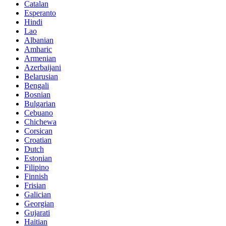
Catalan
Esperanto
Hindi
Lao
Albanian
Amharic
Armenian
Azerbaijani
Belarusian
Bengali
Bosnian
Bulgarian
Cebuano
Chichewa
Corsican
Croatian
Dutch
Estonian
Filipino
Finnish
Frisian
Galician
Georgian
Gujarati
Haitian