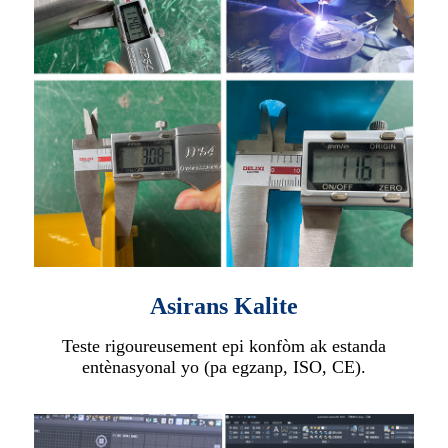
Asirans Kalite
Teste rigoureusement epi konfòm ak estanda
entènasyonal yo (pa egzanp, ISO, CE).