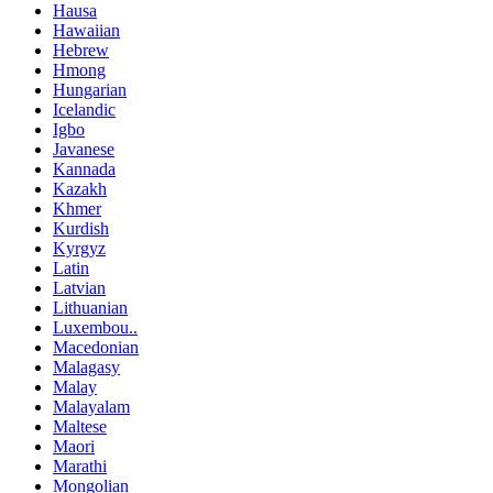
Hausa
Hawaiian
Hebrew
Hmong
Hungarian
Icelandic
Igbo
Javanese
Kannada
Kazakh
Khmer
Kurdish
Kyrgyz
Latin
Latvian
Lithuanian
Luxembou..
Macedonian
Malagasy
Malay
Malayalam
Maltese
Maori
Marathi
Mongolian