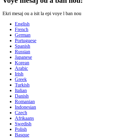
Voye mesaj ou a ban nou:
Ekri mesaj ou a isit la epi voye l ban nou
English
French
German
Portuguese
Spanish
Russian
Japanese
Korean
Arabic
Irish
Greek
Turkish
Italian
Danish
Romanian
Indonesian
Czech
Afrikaans
Swedish
Polish
Basque