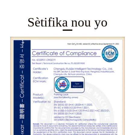
Sètifika nou yo