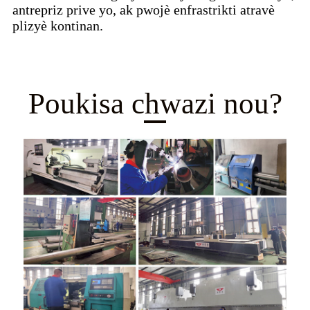
antrepriz prive yo, ak pwojè enfrastrikti atravè
plizyè kontinan.
Poukisa chwazi nou?