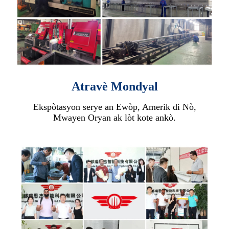
Atravè Mondyal
Ekspòtasyon serye an Ewòp, Amerik di Nò,
Mwayen Oryan ak lòt kote ankò.