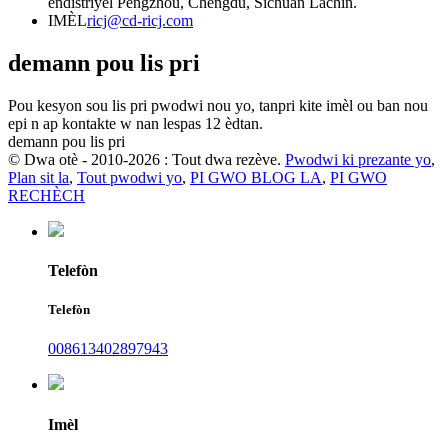
endistriyèl Pengzhou, Chengdu, Sichuan Lachin.
IMÈL
ricj@cd-ricj.com
demann pou lis pri
Pou kesyon sou lis pri pwodwi nou yo, tanpri kite imèl ou ban nou
epi n ap kontakte w nan lespas 12 èdtan.
demann pou lis pri
© Dwa otè - 2010-2026 : Tout dwa rezève.
Pwodwi ki prezante yo
,
Plan sit la
,
Tout pwodwi yo
,
PI GWO BLOG LA
,
PI GWO
RECHÈCH
Telefòn
Telefòn
008613402897943
Imèl