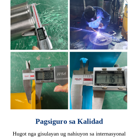
Pagsiguro sa Kalidad
Hugot nga gisulayan ug nahiuyon sa internasyonal