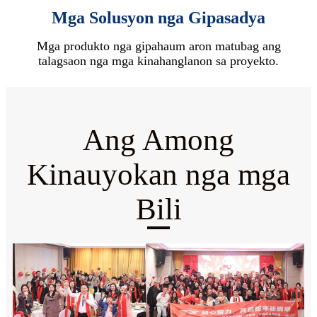
Mga Solusyon nga Gipasadya
Mga produkto nga gipahaum aron matubag ang
talagsaon nga mga kinahanglanon sa proyekto.
Ang Among
Kinauyokan nga mga
Bili