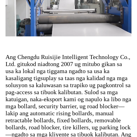
Ang Chengdu Ruisijie Intelligent Technology Co.,
Ltd. gitukod niadtong 2007 ug mitubo gikan sa
usa ka lokal nga tiggama ngadto sa usa ka
kasaligang tigsuplay sa taas nga kalidad nga mga
solusyon sa kaluwasan sa trapiko ug pagkontrol sa
pag-access sa tibuok kalibutan. Sulod sa mga
katuigan, naka-eksport kami og napulo ka libo nga
mga bollard, security barrier, ug road blocker—
lakip ang automatic rising bollards, manual
retractable bollards, fixed bollards, removable
bollards, road blocker, tire killers, ug parking lock
—ngadto sa mga kliyente sa tibuok kalibutan. Ang