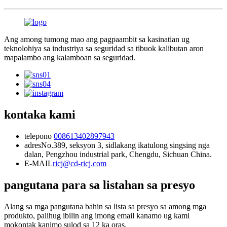
Ang among tumong mao ang pagpaambit sa kasinatian ug
teknolohiya sa industriya sa seguridad sa tibuok kalibutan aron
mapalambo ang kalamboan sa seguridad.
kontaka kami
telepono
008613402897943
adres
No.389, seksyon 3, sidlakang ikatulong singsing nga
dalan, Pengzhou industrial park, Chengdu, Sichuan China.
E-MAIL
ricj@cd-ricj.com
pangutana para sa listahan sa presyo
Alang sa mga pangutana bahin sa lista sa presyo sa among mga
produkto, palihug ibilin ang imong email kanamo ug kami
mokontak kanimo sulod sa 12 ka oras.