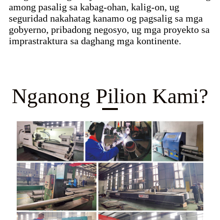
among pasalig sa kabag-ohan, kalig-on, ug
seguridad nakahatag kanamo og pagsalig sa mga
gobyerno, pribadong negosyo, ug mga proyekto sa
imprastraktura sa daghang mga kontinente.
Nganong Pilion Kami?