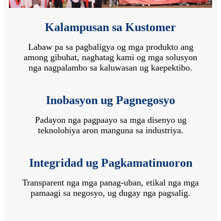
Kalampusan sa Kustomer
Labaw pa sa pagbaligya og mga produkto ang
among gibuhat, naghatag kami og mga solusyon
nga nagpalambo sa kaluwasan ug kaepektibo.
Inobasyon ug Pagnegosyo
Padayon nga pagpaayo sa mga disenyo ug
teknolohiya aron manguna sa industriya.
Integridad ug Pagkamatinuoron
Transparent nga mga panag-uban, etikal nga mga
pamaagi sa negosyo, ug dugay nga pagsalig.