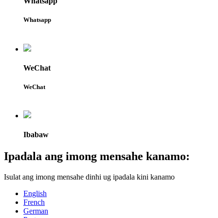
Whatsapp
Whatsapp
WeChat
WeChat
Ibabaw
Ipadala ang imong mensahe kanamo:
Isulat ang imong mensahe dinhi ug ipadala kini kanamo
English
French
German