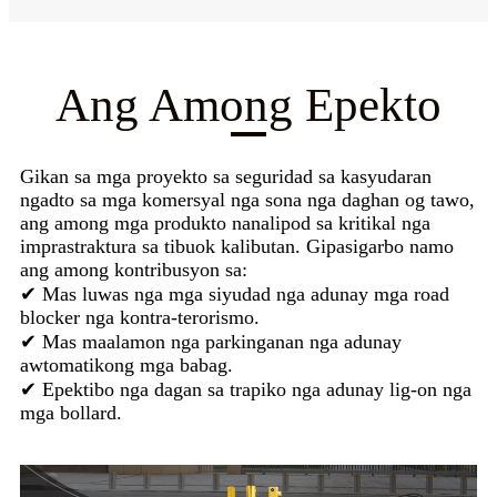
Ang Among Epekto
Gikan sa mga proyekto sa seguridad sa kasyudaran
ngadto sa mga komersyal nga sona nga daghan og tawo,
ang among mga produkto nanalipod sa kritikal nga
imprastraktura sa tibuok kalibutan. Gipasigarbo namo
ang among kontribusyon sa:
✔ Mas luwas nga mga siyudad nga adunay mga road
blocker nga kontra-terorismo.
✔ Mas maalamon nga parkinganan nga adunay
awtomatikong mga babag.
✔ Epektibo nga dagan sa trapiko nga adunay lig-on nga
mga bollard.