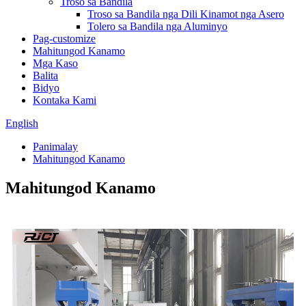
Troso sa Bandila
Troso sa Bandila nga Dili Kinamot nga Asero
Tolero sa Bandila nga Aluminyo
Pag-customize
Mahitungod Kanamo
Mga Kaso
Balita
Bidyo
Kontaka Kami
English
Panimalay
Mahitungod Kanamo
Mahitungod Kanamo