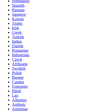
Portuguese
Spanish
Russian
Japanese
Korean
Arabic
Irish
Greek
Turkish
Italian
Danish
Romanian
Indonesian
Czech
Afrikaans
Swedish
Polish
Basque
Catalan
Esperanto
Hindi
Lao
Albanian
Amharic
Armenian