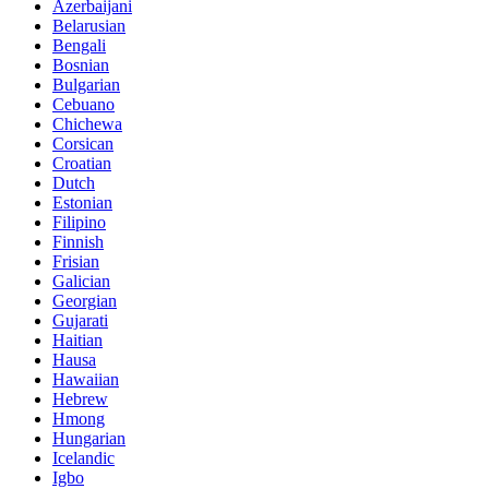
Azerbaijani
Belarusian
Bengali
Bosnian
Bulgarian
Cebuano
Chichewa
Corsican
Croatian
Dutch
Estonian
Filipino
Finnish
Frisian
Galician
Georgian
Gujarati
Haitian
Hausa
Hawaiian
Hebrew
Hmong
Hungarian
Icelandic
Igbo