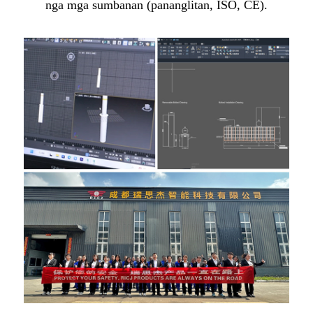
nga mga sumbanan (pananglitan, ISO, CE).