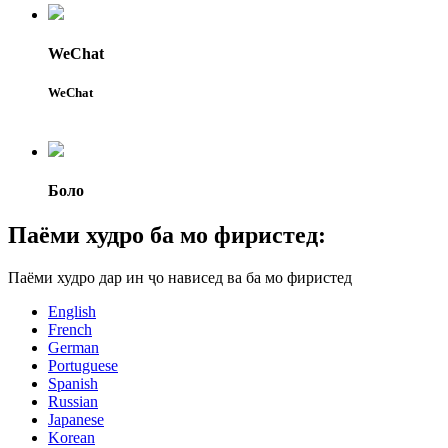
WeChat
WeChat
Боло
Паёми худро ба мо фиристед:
Паёми худро дар ин ҷо нависед ва ба мо фиристед
English
French
German
Portuguese
Spanish
Russian
Japanese
Korean