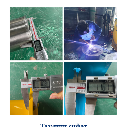
Тазмини сифат