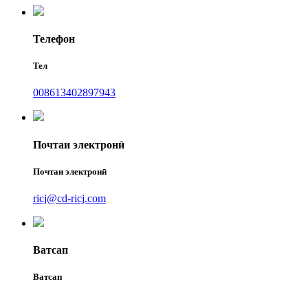
Телефон
Тел
008613402897943
Почтаи электронӣ
Почтаи электронӣ
ricj@cd-ricj.com
Ватсап
Ватсап