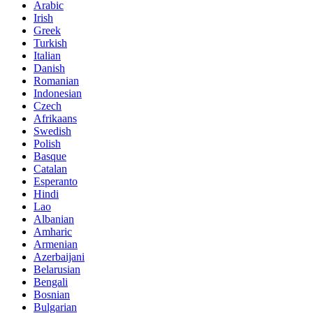
Arabic
Irish
Greek
Turkish
Italian
Danish
Romanian
Indonesian
Czech
Afrikaans
Swedish
Polish
Basque
Catalan
Esperanto
Hindi
Lao
Albanian
Amharic
Armenian
Azerbaijani
Belarusian
Bengali
Bosnian
Bulgarian