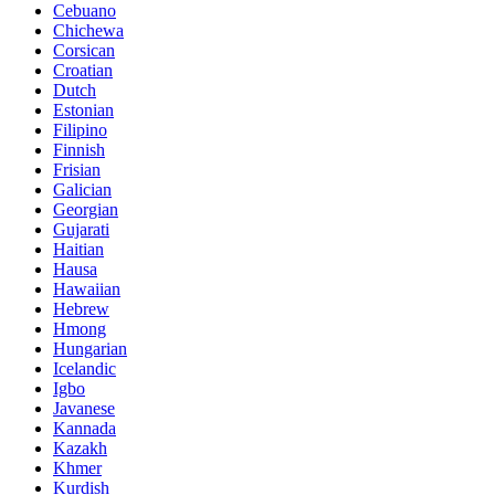
Cebuano
Chichewa
Corsican
Croatian
Dutch
Estonian
Filipino
Finnish
Frisian
Galician
Georgian
Gujarati
Haitian
Hausa
Hawaiian
Hebrew
Hmong
Hungarian
Icelandic
Igbo
Javanese
Kannada
Kazakh
Khmer
Kurdish