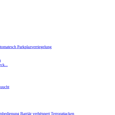
ck...