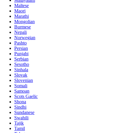
Malayalam
Maltese
Maori
Marathi
Mongolian
Burmese
Nepali
Norwegian
Pashto
Persian
Punjabi
Serbian
Sesotho
Sinhala
Slovak
Slovenian
Somali
Samoan
Scots Gaelic
Shona
Sindhi
Sundanese
Swahili
Tajik
Tamil