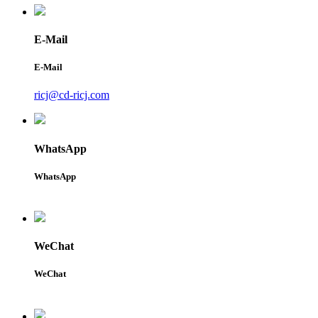
E-Mail
E-Mail
ricj@cd-ricj.com
WhatsApp
WhatsApp
WeChat
WeChat