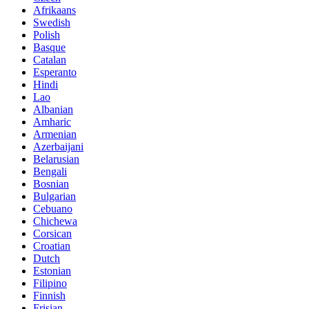
Afrikaans
Swedish
Polish
Basque
Catalan
Esperanto
Hindi
Lao
Albanian
Amharic
Armenian
Azerbaijani
Belarusian
Bengali
Bosnian
Bulgarian
Cebuano
Chichewa
Corsican
Croatian
Dutch
Estonian
Filipino
Finnish
Frisian