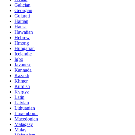
Galician
Georgian
Gujarati
Haitian
Hausa
Hawaiian
Hebrew
Hmong
Hungarian
Icelandic
Igbo
Javanese
Kannada
Kazakh
Khmer
Kurdish
Kyrgyz
Latin
Latvian
Lithuanian
Luxembou..
Macedonian
Malagasy
Malay