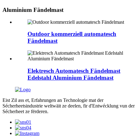
Aluminium Fändelmast
Outdoor kommerziell automatesch
Fändelmast
Elektresch Automatesch Fändelmast
Edelstahl Aluminium Fändelmast
Eist Zil ass et, Erfahrungen an Technologie mat der
Sécherheetsindustrie weltwäit ze deelen, fir d'Entwécklung vun der
Sécherheet ze fërderen.