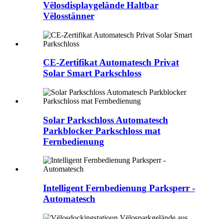
Vëlosdisplaygelände Haltbar
Vëlosstänner
CE-Zertifikat Automatesch Privat
Solar Smart Parkschloss
Solar Parkschloss Automatesch
Parkblocker Parkschloss mat
Fernbedienung
Intelligent Fernbedienung Parksperr -
Automatesch