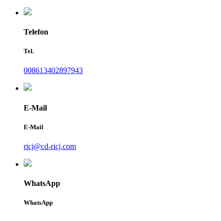
Telefon
Tel.
008613402897943
E-Mail
E-Mail
ricj@cd-ricj.com
WhatsApp
WhatsApp