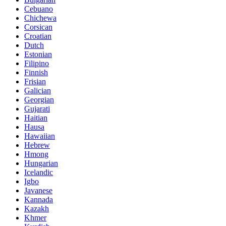
Cebuano
Chichewa
Corsican
Croatian
Dutch
Estonian
Filipino
Finnish
Frisian
Galician
Georgian
Gujarati
Haitian
Hausa
Hawaiian
Hebrew
Hmong
Hungarian
Icelandic
Igbo
Javanese
Kannada
Kazakh
Khmer