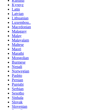
Kurdish
Kyrgyz
Latin
Latvian
Lithuanian
Luxembou..
Macedonian
Malagasy
Malay
Malayalam
Maltese
Maori
Marathi
Mongolian
Burmese
Nepali
Norwegian
Pashto
Persian
Punjabi
Serbian
Sesotho
Sinhala
Slovak
Slovenian