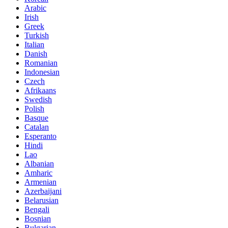
Arabic
Irish
Greek
Turkish
Italian
Danish
Romanian
Indonesian
Czech
Afrikaans
Swedish
Polish
Basque
Catalan
Esperanto
Hindi
Lao
Albanian
Amharic
Armenian
Azerbaijani
Belarusian
Bengali
Bosnian
Bulgarian