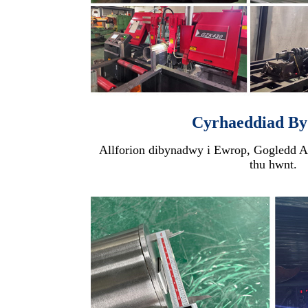
Cyrhaeddiad By
Allforion dibynadwy i Ewrop, Gogledd A
thu hwnt.