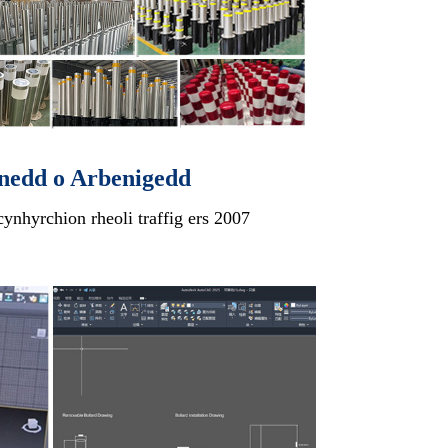
nedd o Arbenigedd
nhyrchion rheoli traffig ers 2007