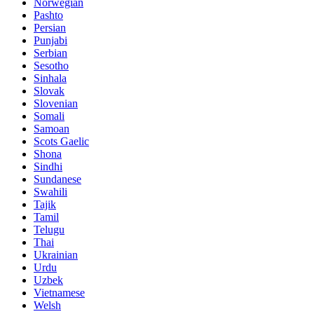
Norwegian
Pashto
Persian
Punjabi
Serbian
Sesotho
Sinhala
Slovak
Slovenian
Somali
Samoan
Scots Gaelic
Shona
Sindhi
Sundanese
Swahili
Tajik
Tamil
Telugu
Thai
Ukrainian
Urdu
Uzbek
Vietnamese
Welsh