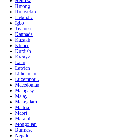
Hebrew
Hmong
Hungarian
Icelandic
Igbo
Javanese
Kannada
Kazakh
Khmer
Kurdish
Kyrgyz
Latin
Latvian
Lithuanian
Luxembou..
Macedonian
Malagasy
Malay
Malayalam
Maltese
Maori
Marathi
Mongolian
Burmese
Nepali