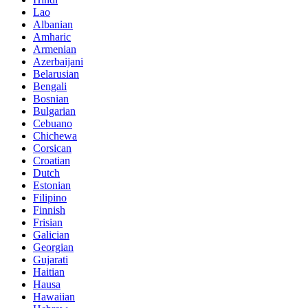
Lao
Albanian
Amharic
Armenian
Azerbaijani
Belarusian
Bengali
Bosnian
Bulgarian
Cebuano
Chichewa
Corsican
Croatian
Dutch
Estonian
Filipino
Finnish
Frisian
Galician
Georgian
Gujarati
Haitian
Hausa
Hawaiian