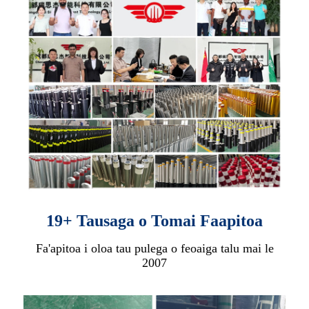
19+ Tausaga o Tomai Faapitoa
Fa'apitoa i oloa tau pulega o feoaiga talu mai le
2007