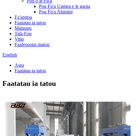
Pou o le Fu'a
Pou Fu'a Uamea e le gaoia
Pou Fu'a Alumini
Fa'apitoa
Faatatau ia tatou
Mataupu
Tala Fou
Vitio
Faafesootai matou
English
Aiga
Faatatau ia tatou
Faatatau ia tatou