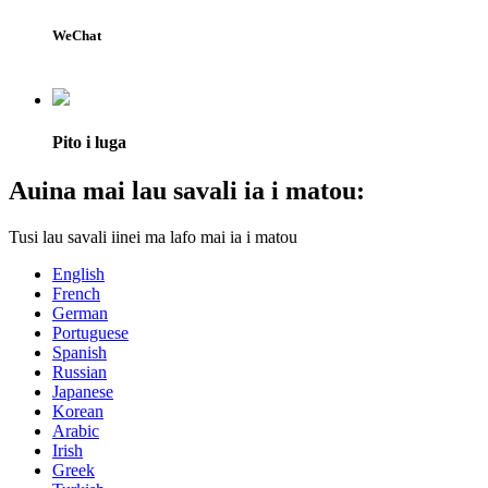
WeChat
Pito i luga
Auina mai lau savali ia i matou:
Tusi lau savali iinei ma lafo mai ia i matou
English
French
German
Portuguese
Spanish
Russian
Japanese
Korean
Arabic
Irish
Greek