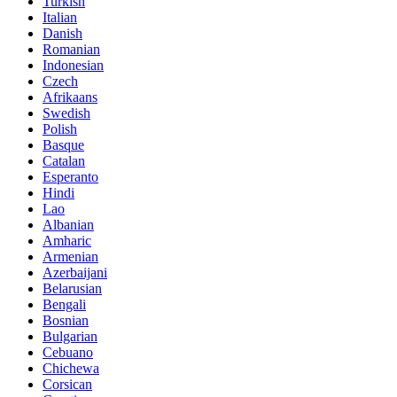
Turkish
Italian
Danish
Romanian
Indonesian
Czech
Afrikaans
Swedish
Polish
Basque
Catalan
Esperanto
Hindi
Lao
Albanian
Amharic
Armenian
Azerbaijani
Belarusian
Bengali
Bosnian
Bulgarian
Cebuano
Chichewa
Corsican