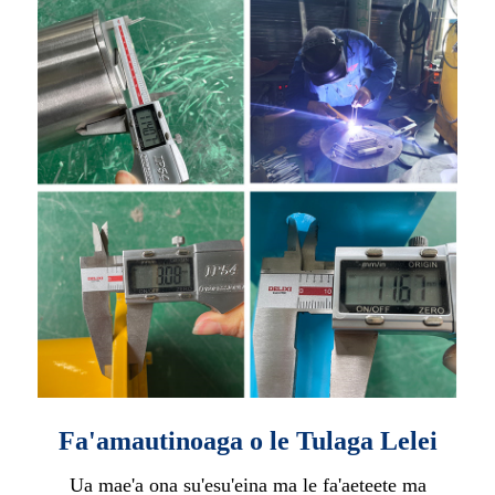
Fa'amautinoaga o le Tulaga Lelei
Ua mae'a ona su'esu'eina ma le fa'aeteete ma