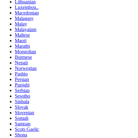
Lithuanian
Luxembou..
Macedonian
Malagasy
Malay
Malayalam
Maltese
Maori
Marathi
Mongolian
Burmese
Nepali
Norwegian
Pashto
Persian
Punjabi
Serbian
Sesotho
Sinhala
Slovak
Slovenian
Somali
Samoan
Scots Gaelic
Shona