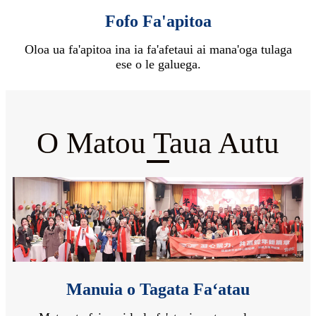
Fofo Fa'apitoa
Oloa ua fa'apitoa ina ia fa'afetaui ai mana'oga tulaga
ese o le galuega.
O Matou Taua Autu
Manuia o Tagata Faʻatau