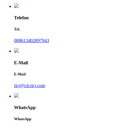
Telefon
Tel.
008613402897943
E-Mail
E-Mail
ricj@cd-ricj.com
WhatsApp
WhatsApp