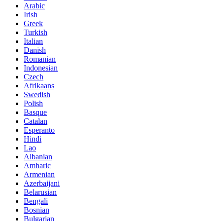
Arabic
Irish
Greek
Turkish
Italian
Danish
Romanian
Indonesian
Czech
Afrikaans
Swedish
Polish
Basque
Catalan
Esperanto
Hindi
Lao
Albanian
Amharic
Armenian
Azerbaijani
Belarusian
Bengali
Bosnian
Bulgarian