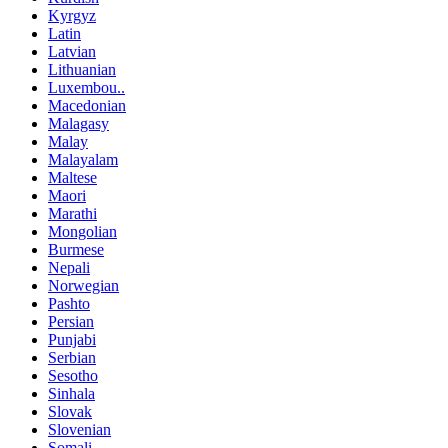
Kyrgyz
Latin
Latvian
Lithuanian
Luxembou..
Macedonian
Malagasy
Malay
Malayalam
Maltese
Maori
Marathi
Mongolian
Burmese
Nepali
Norwegian
Pashto
Persian
Punjabi
Serbian
Sesotho
Sinhala
Slovak
Slovenian
Somali