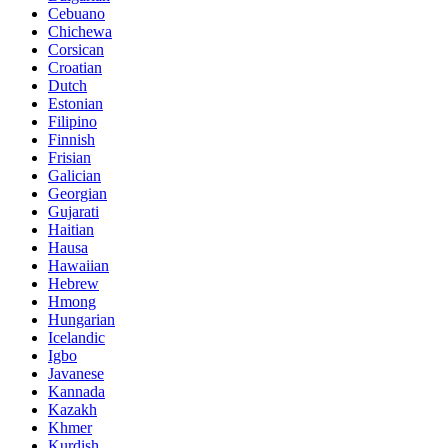
Cebuano
Chichewa
Corsican
Croatian
Dutch
Estonian
Filipino
Finnish
Frisian
Galician
Georgian
Gujarati
Haitian
Hausa
Hawaiian
Hebrew
Hmong
Hungarian
Icelandic
Igbo
Javanese
Kannada
Kazakh
Khmer
Kurdish