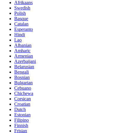
Afrikaans
Swedish
Polish
Basque
Catalan
Esperanto
Hindi
Lao
Albanian
Amharic
Armenian
Azerbaijani
Belarusian
Bengali
Bosnian
Bulgarian
Cebuano
Chichewa
Corsican
Croatian
Dutch
Estonian
Filipino
Finnish
Frisian