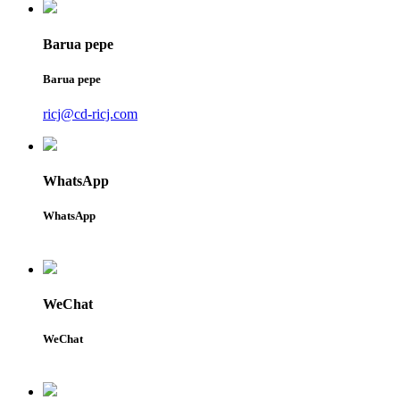
Barua pepe
Barua pepe
ricj@cd-ricj.com
WhatsApp
WhatsApp
WeChat
WeChat