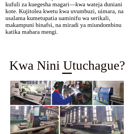
kufuli za kuegesha magari—kwa wateja duniani
kote. Kujitolea kwetu kwa uvumbuzi, uimara, na
usalama kumetupatia uaminifu wa serikali,
makampuni binafsi, na miradi ya miundombinu
katika mabara mengi.
Kwa Nini Utuchague?