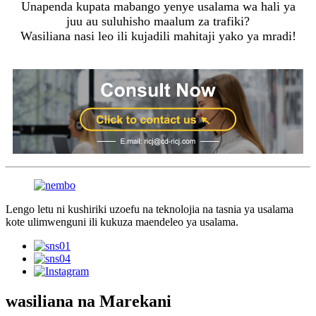
Unapenda kupata mabango yenye usalama wa hali ya
juu au suluhisho maalum za trafiki?
Wasiliana nasi leo ili kujadili mahitaji yako ya mradi!
Lengo letu ni kushiriki uzoefu na teknolojia na tasnia ya usalama
kote ulimwenguni ili kukuza maendeleo ya usalama.
wasiliana na Marekani