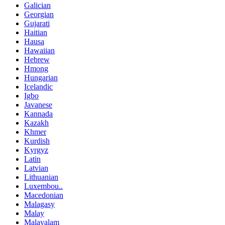
Galician
Georgian
Gujarati
Haitian
Hausa
Hawaiian
Hebrew
Hmong
Hungarian
Icelandic
Igbo
Javanese
Kannada
Kazakh
Khmer
Kurdish
Kyrgyz
Latin
Latvian
Lithuanian
Luxembou..
Macedonian
Malagasy
Malay
Malayalam