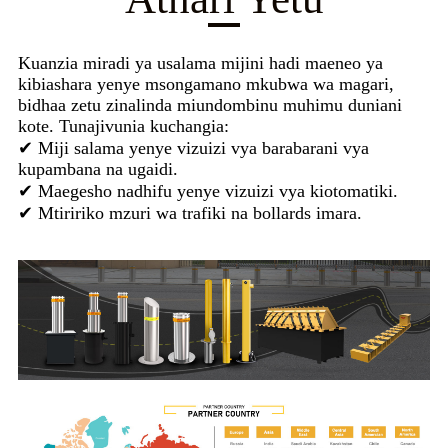
Kuanzia miradi ya usalama mijini hadi maeneo ya
kibiashara yenye msongamano mkubwa wa magari,
bidhaa zetu zinalinda miundombinu muhimu duniani
kote. Tunajivunia kuchangia:
✔ Miji salama yenye vizuizi vya barabarani vya
kupambana na ugaidi.
✔ Maegesho nadhifu yenye vizuizi vya kiotomatiki.
✔ Mtiririko mzuri wa trafiki na bollards imara.