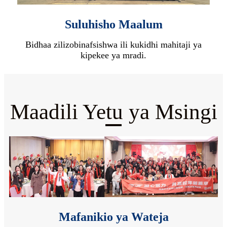
Suluhisho Maalum
Bidhaa zilizobinafsishwa ili kukidhi mahitaji ya
kipekee ya mradi.
Maadili Yetu ya Msingi
Mafanikio ya Wateja