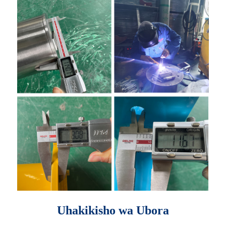
Uhakikisho wa Ubora