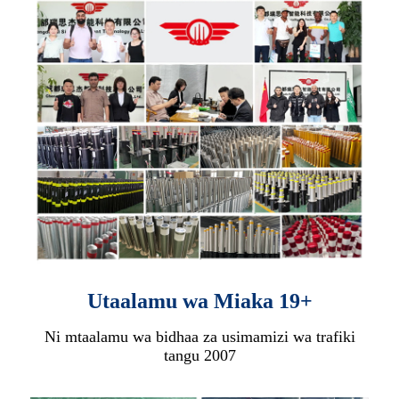
Utaalamu wa Miaka 19+
Ni mtaalamu wa bidhaa za usimamizi wa trafiki
tangu 2007