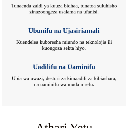
Tunaenda zaidi ya kuuza bidhaa, tunatoa suluhisho
zinazoongeza usalama na ufanisi.
Ubunifu na Ujasiriamali
Kuendelea kuboresha miundo na teknolojia ili
kuongoza sekta hiyo.
Uadilifu na Uaminifu
Ubia wa uwazi, desturi za kimaadili za kibiashara,
na uaminifu wa muda mrefu.
Athari Yetu