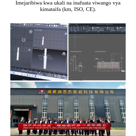
Imejaribiwa kwa ukali na inafuata viwango vya
kimataifa (km, ISO, CE).