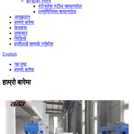
झण्डाको स्तम्भ
स्टेनलेस स्टील फ्ल्यागपोल
एल्युमिनियम फ्ल्यागपोल
अनुकूलन
हाम्रो बारेमा
केसहरू
समाचार
भिडियो
हामीलाई सम्पर्क गर्नुहोस
English
गृह पृष्ठ
हाम्रो बारेमा
हाम्रो बारेमा