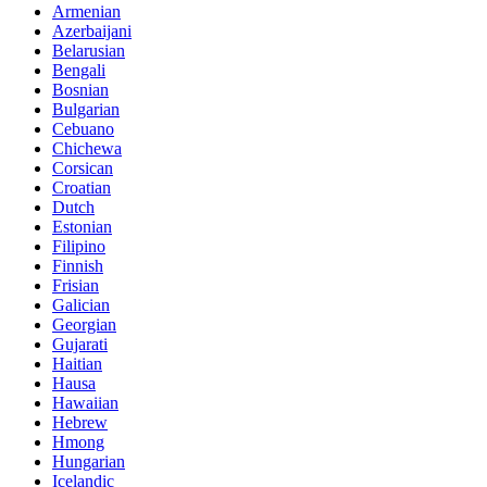
Armenian
Azerbaijani
Belarusian
Bengali
Bosnian
Bulgarian
Cebuano
Chichewa
Corsican
Croatian
Dutch
Estonian
Filipino
Finnish
Frisian
Galician
Georgian
Gujarati
Haitian
Hausa
Hawaiian
Hebrew
Hmong
Hungarian
Icelandic