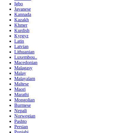
Igbo
Javanese
Kannada
Kazakh
Khmer
Kurdish
Kyrgyz
Latin
Latvian
Lithuanian
Luxembou..
Macedonian
Malagasy
Malay
Malayalam
Maltese
Maori
Marathi
Mongolian
Burmese
Nepali
Norwegian
Pashto
Persian
Punjabi