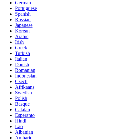
German
Portuguese
Spanish
Russian
Japanese
Korean
Arabic
Irish
Greek
Turkish
Italian
Danish
Romanian
Indonesian
Czech
Afrikaans
Swedish
Polish
Basque
Catalan
Esperanto
Hindi
Lao
Albanian
Amharic