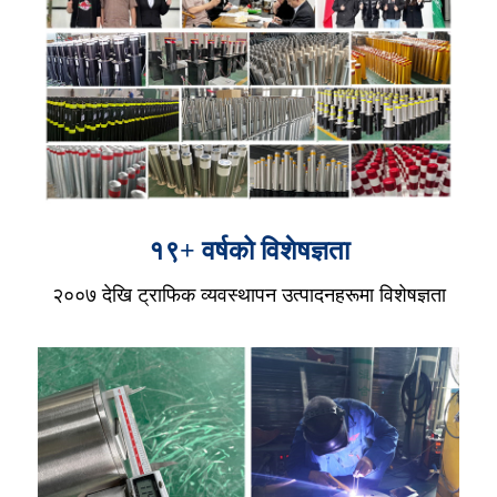
१९+ वर्षको विशेषज्ञता
२००७ देखि ट्राफिक व्यवस्थापन उत्पादनहरूमा विशेषज्ञता