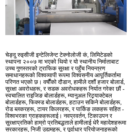
चेङ्दु रुइसीजी इन्टेलिजेन्ट टेक्नोलोजी कं, लिमिटेडको
स्थापना २००७ मा भएको थियो र यो स्थानीय निर्माताबाट
उच्च गुणस्तरको ट्राफिक सुरक्षा र पहुँच नियन्त्रण
समाधानहरूको विश्वव्यापी रूपमा विश्वसनीय आपूर्तिकर्तामा
परिणत भएको छ। वर्षौंको दौडान, हामीले दशौं हजार बोलार्ड,
सुरक्षा अवरोधहरू, र सडक अवरोधकहरू निर्यात गरेका छौं -
स्वचालित राइजिङ बोलार्डहरू, म्यानुअल रिट्र्याक्टेबल
बोलार्डहरू, फिक्स्ड बोलार्डहरू, हटाउन सकिने बोलार्डहरू,
रोड ब्लकरहरू, टायर किलरहरू, र पार्किङ लकहरू सहित -
विश्वभरका ग्राहकहरूलाई। नवप्रवर्तन, टिकाउपन र
सुरक्षाप्रतिको हाम्रो प्रतिबद्धताले हामीलाई धेरै महादेशहरूमा
सरकारहरू, निजी उद्यमहरू, र पूर्वाधार परियोजनाहरूको