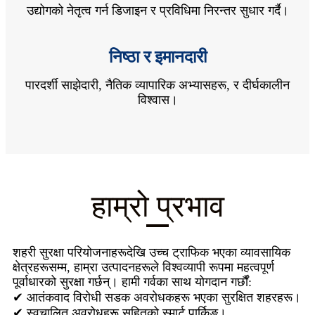
उद्योगको नेतृत्व गर्न डिजाइन र प्रविधिमा निरन्तर सुधार गर्दै।
निष्ठा र इमानदारी
पारदर्शी साझेदारी, नैतिक व्यापारिक अभ्यासहरू, र दीर्घकालीन
विश्वास।
हाम्रो प्रभाव
शहरी सुरक्षा परियोजनाहरूदेखि उच्च ट्राफिक भएका व्यावसायिक
क्षेत्रहरूसम्म, हाम्रा उत्पादनहरूले विश्वव्यापी रूपमा महत्वपूर्ण
पूर्वाधारको सुरक्षा गर्छन्। हामी गर्वका साथ योगदान गर्छौं:
✔ आतंकवाद विरोधी सडक अवरोधकहरू भएका सुरक्षित शहरहरू।
✔ स्वचालित अवरोधहरू सहितको स्मार्ट पार्किङ।