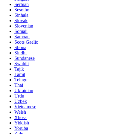
Serbian
Sesotho
Sinhala
Slovak
Slovenian
Somali
Samoan
Scots Gaelic
Shona
Sindhi
Sundanese
Swahili
Tajik
Tamil
Telugu
Thai
Ukrainian
Urdu
Uzbek
Vietnamese
Welsh
Xhosa
Yiddish
Yoruba
Zulu