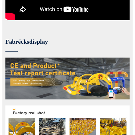
Fabrécksdisplay