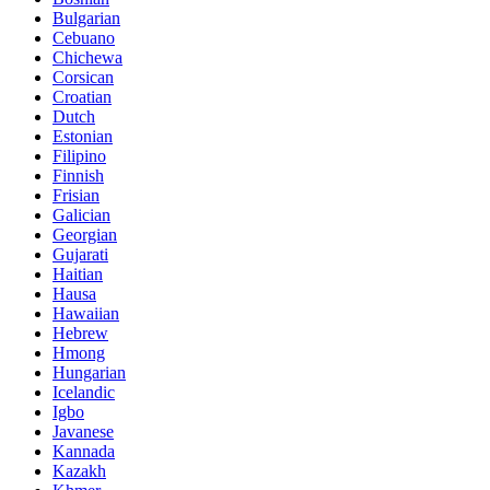
Bulgarian
Cebuano
Chichewa
Corsican
Croatian
Dutch
Estonian
Filipino
Finnish
Frisian
Galician
Georgian
Gujarati
Haitian
Hausa
Hawaiian
Hebrew
Hmong
Hungarian
Icelandic
Igbo
Javanese
Kannada
Kazakh