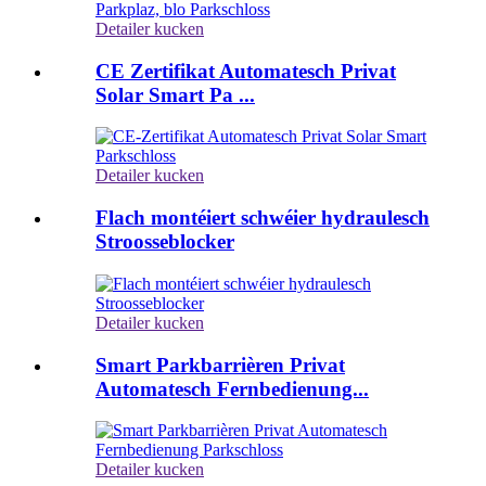
Detailer kucken
CE Zertifikat Automatesch Privat
Solar Smart Pa ...
Detailer kucken
Flach montéiert schwéier hydraulesch
Stroosseblocker
Detailer kucken
Smart Parkbarrièren Privat
Automatesch Fernbedienung...
Detailer kucken