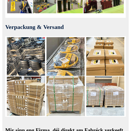
Verpackung & Versand
Mir sinn eng Firma, déi direkt am Fabréck verkeeft,