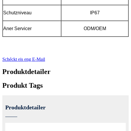
Schutzniveau
IP67
Aner Servicer
ODM/OEM
Schéckt eis eng E-Mail
Produktdetailer
Produkt Tags
Produktdetailer