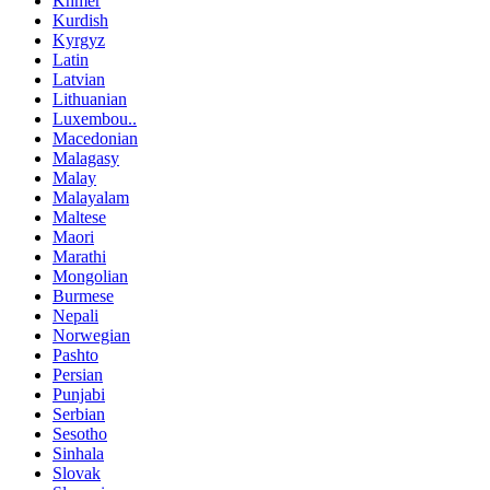
Khmer
Kurdish
Kyrgyz
Latin
Latvian
Lithuanian
Luxembou..
Macedonian
Malagasy
Malay
Malayalam
Maltese
Maori
Marathi
Mongolian
Burmese
Nepali
Norwegian
Pashto
Persian
Punjabi
Serbian
Sesotho
Sinhala
Slovak