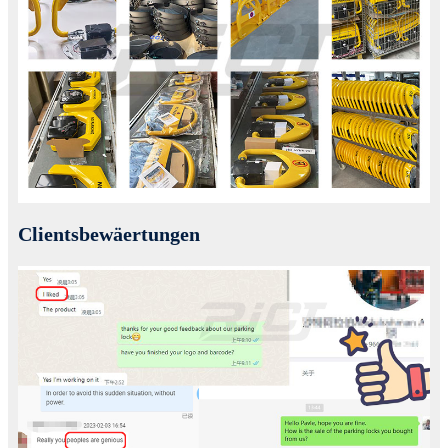
Clientsbewäertungen