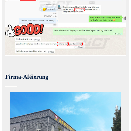
Firma-Aféierung