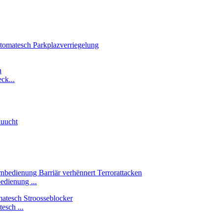
ck...
edienung ...
esch ...