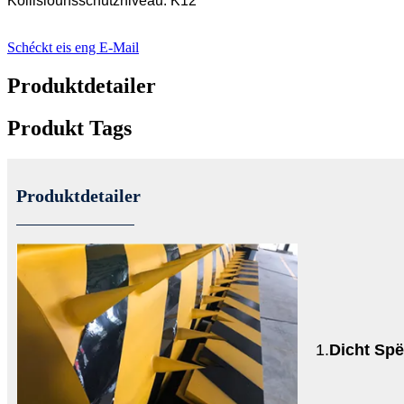
Kollisiounsschutzniveau: K12
Schéckt eis eng E-Mail
Produktdetailer
Produkt Tags
Produktdetailer
1.
Dicht Spë