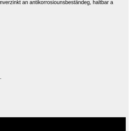
mverzinkt an antikorrosiounsbeständeg, haltbar a
.