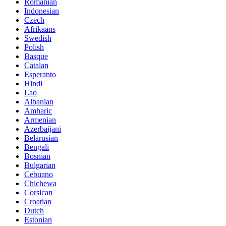
Romanian
Indonesian
Czech
Afrikaans
Swedish
Polish
Basque
Catalan
Esperanto
Hindi
Lao
Albanian
Amharic
Armenian
Azerbaijani
Belarusian
Bengali
Bosnian
Bulgarian
Cebuano
Chichewa
Corsican
Croatian
Dutch
Estonian