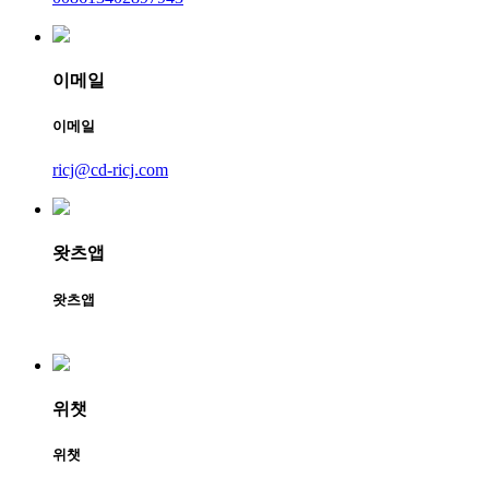
이메일
이메일
ricj@cd-ricj.com
왓츠앱
왓츠앱
위챗
위챗