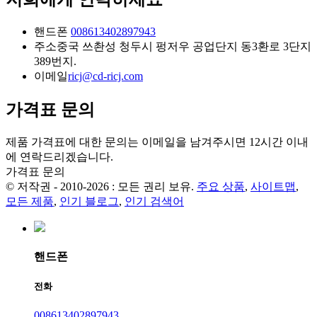
핸드폰
008613402897943
주소
중국 쓰촨성 청두시 펑저우 공업단지 동3환로 3단지
389번지.
이메일
ricj@cd-ricj.com
가격표 문의
제품 가격표에 대한 문의는 이메일을 남겨주시면 12시간 이내
에 연락드리겠습니다.
가격표 문의
© 저작권 - 2010-2026 : 모든 권리 보유.
주요 상품
,
사이트맵
,
모든 제품
,
인기 블로그
,
인기 검색어
핸드폰
전화
008613402897943