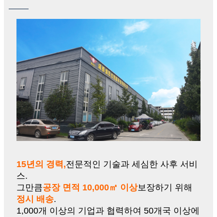
15년의 경력,
전문적인 기술과 세심한 사후 서비
스.
그만큼
공장 면적 10,000㎡ 이상
보장하기 위해
정시 배송
.
1,000개 이상의 기업과 협력하여 50개국 이상에