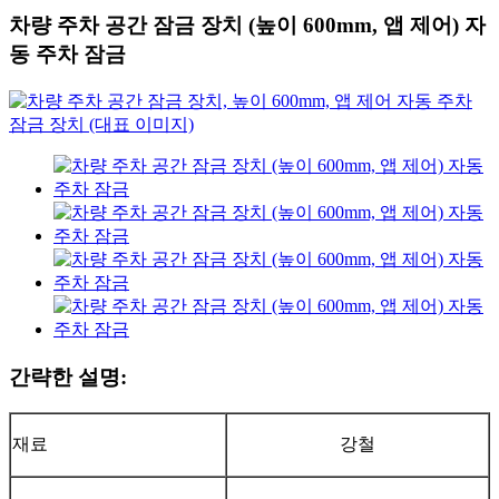
차량 주차 공간 잠금 장치 (높이 600mm, 앱 제어) 자
동 주차 잠금
간략한 설명:
재료
강철