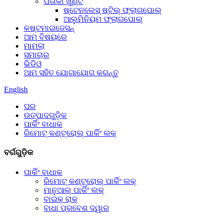
ପତାକା ଖୁଣ୍ଟ
ଷ୍ଟେନଲେସ୍ ଷ୍ଟିଲ୍ ଫ୍ଲାଗପୋଲ୍
ଆଲୁମିନିୟମ ଫ୍ଲାଗପୋଲ୍
କଷ୍ଟମାଇଜେସନ୍
ଆମ ବିଷୟରେ
ମାମଲା
ସମାଚାର
ଭିଡିଓ
ଆମ ସହିତ ଯୋଗାଯୋଗ କରନ୍ତୁ
English
ଘର
ଉତ୍ପାଦଗୁଡ଼ିକ
ପାର୍କିଂ ବାଧାକ
ରିମୋଟ୍ କଣ୍ଟ୍ରୋଲ୍ ପାର୍କିଂ ଲକ୍
ବର୍ଗଗୁଡ଼ିକ
ପାର୍କିଂ ବାଧାକ
ରିମୋଟ୍ କଣ୍ଟ୍ରୋଲ୍ ପାର୍କିଂ ଲକ୍
ମାନୁଆଲ୍ ପାର୍କିଂ ଲକ୍
ବାଇକ୍ ରାକ୍
ବାଧା ପ୍ରବେଶ ଦ୍ୱାର