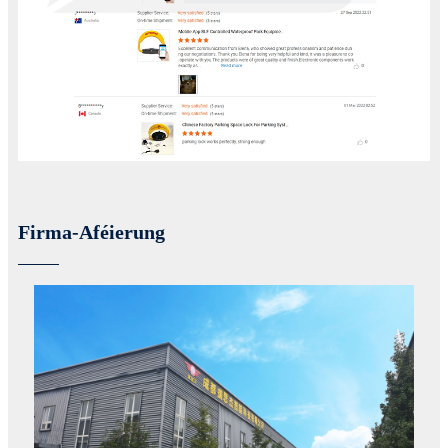
Firma-Aféierung