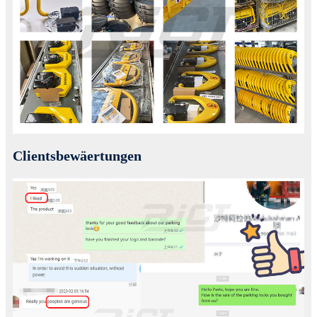
Clientsbewäertungen