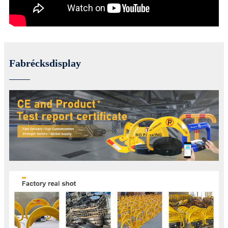
Fabrécksdisplay