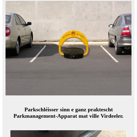
Parkschléisser sinn e ganz praktescht
Parkmanagement-Apparat mat ville Virdeeler.