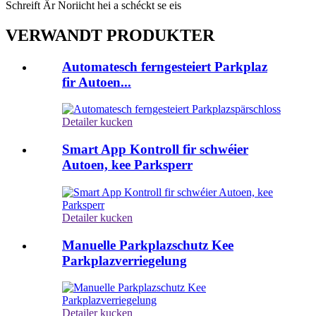
Schreift Är Noriicht hei a schéckt se eis
VERWANDT PRODUKTER
Automatesch ferngesteiert Parkplaz
fir Autoen...
Detailer kucken
Smart App Kontroll fir schwéier
Autoen, kee Parksperr
Detailer kucken
Manuelle Parkplazschutz Kee
Parkplazverriegelung
Detailer kucken