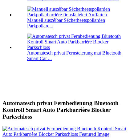
Manuell auszéibar Sécherheetspollarden
Parkpollard...
Automatesch privat Fernsteierung mat Bluetooth
Smart Car ...
Automatesch privat Fernbedienung Bluetooth
Kontroll Smart Auto Parkbarrière Blocker
Parkschloss