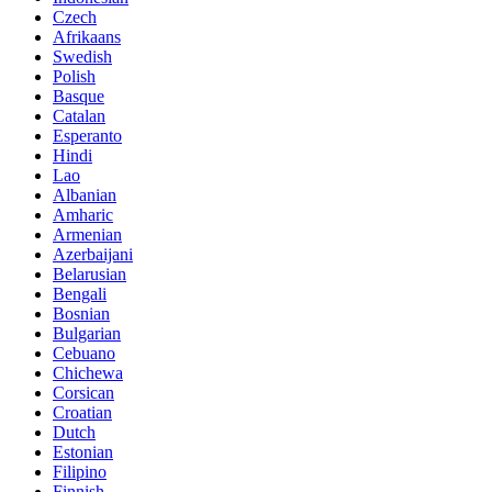
Czech
Afrikaans
Swedish
Polish
Basque
Catalan
Esperanto
Hindi
Lao
Albanian
Amharic
Armenian
Azerbaijani
Belarusian
Bengali
Bosnian
Bulgarian
Cebuano
Chichewa
Corsican
Croatian
Dutch
Estonian
Filipino
Finnish