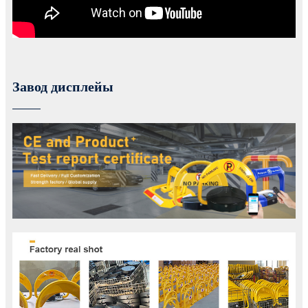
Завод дисплейы