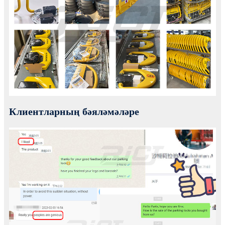
Клиентларның бәяләмәләре