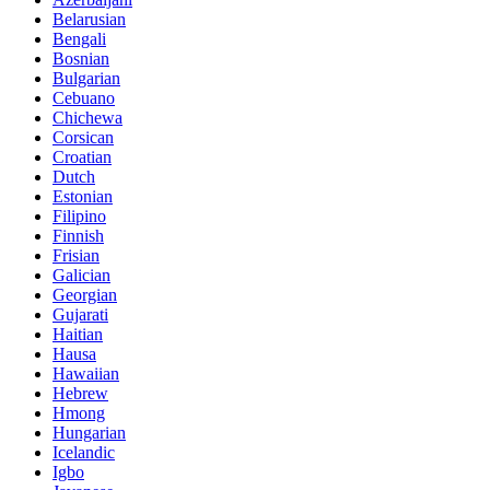
Belarusian
Bengali
Bosnian
Bulgarian
Cebuano
Chichewa
Corsican
Croatian
Dutch
Estonian
Filipino
Finnish
Frisian
Galician
Georgian
Gujarati
Haitian
Hausa
Hawaiian
Hebrew
Hmong
Hungarian
Icelandic
Igbo