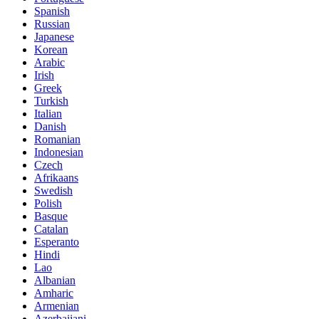
Spanish
Russian
Japanese
Korean
Arabic
Irish
Greek
Turkish
Italian
Danish
Romanian
Indonesian
Czech
Afrikaans
Swedish
Polish
Basque
Catalan
Esperanto
Hindi
Lao
Albanian
Amharic
Armenian
Azerbaijani