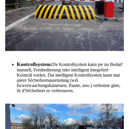
Kontrollsystem:
De Kontrollsystem kann jee no Bedarf
manuell, Fernbedienung oder intelligent integréiert
Kontroll wielen. Dat intelligent Kontrollsystem kann mat
anere Sécherheetsausrüstung (wéi
Iwwerwaachungskameraen, Paarte, asw.) verbonne ginn,
fir d'Sécherheet ze verbesseren.