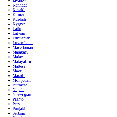
Javanese
Kannada
Kazakh
Khmer
Kurdish
Kyrgyz
Latin
Latvian
Lithuanian
Luxembou..
Macedonian
Malagasy
Malay
Malayalam
Maltese
Maori
Marathi
Mongolian
Burmese
Nepali
Norwegian
Pashto
Persian
Punjabi
Serbian