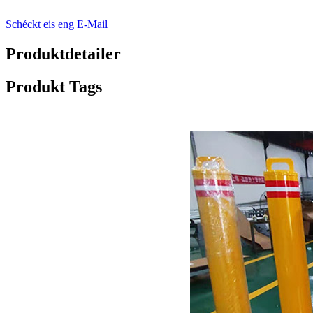
Schéckt eis eng E-Mail
Produktdetailer
Produkt Tags