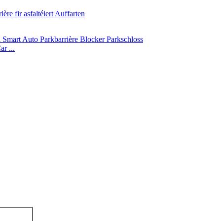
r ...