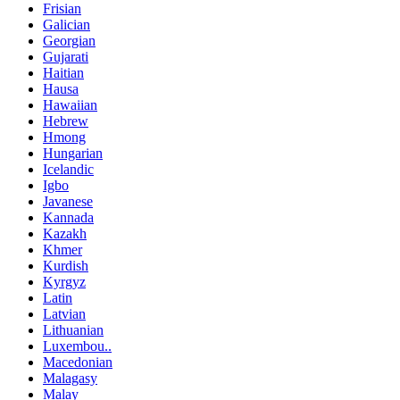
Frisian
Galician
Georgian
Gujarati
Haitian
Hausa
Hawaiian
Hebrew
Hmong
Hungarian
Icelandic
Igbo
Javanese
Kannada
Kazakh
Khmer
Kurdish
Kyrgyz
Latin
Latvian
Lithuanian
Luxembou..
Macedonian
Malagasy
Malay