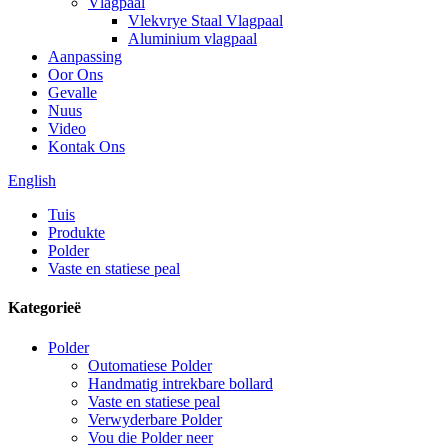
Vlagpaal
Vlekvrye Staal Vlagpaal
Aluminium vlagpaal
Aanpassing
Oor Ons
Gevalle
Nuus
Video
Kontak Ons
English
Tuis
Produkte
Polder
Vaste en statiese peal
Kategorieë
Polder
Outomatiese Polder
Handmatig intrekbare bollard
Vaste en statiese peal
Verwyderbare Polder
Vou die Polder neer