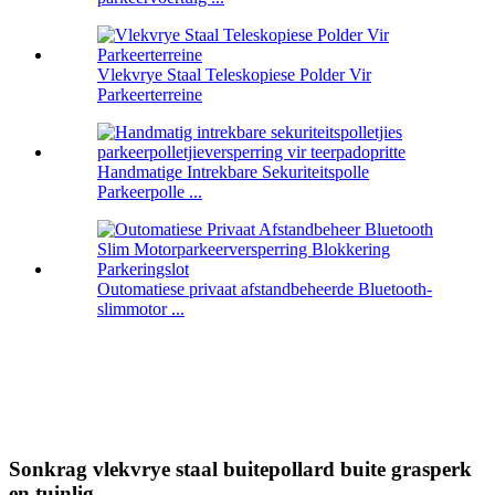
Vlekvrye Staal Teleskopiese Polder Vir
Parkeerterreine
Handmatige Intrekbare Sekuriteitspolle
Parkeerpolle ...
Outomatiese privaat afstandbeheerde Bluetooth-
slimmotor ...
Sonkrag vlekvrye staal buitepollard buite grasperk
en tuinlig