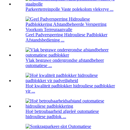
Parkeerterreinpolle Vaste polekolom vlekvrye ...
Geel Padversperring Hidrouliese Padblokker
Afstandsbediening ...
Vlak begrawe ondergrondse afstandbeheer
outomatiese ...
Hoë kwaliteit padblokker hidrouliese padblokker
vir ...
Hoë betroubaarheid afgeleë outomatiese
hidrouliese padblok ...