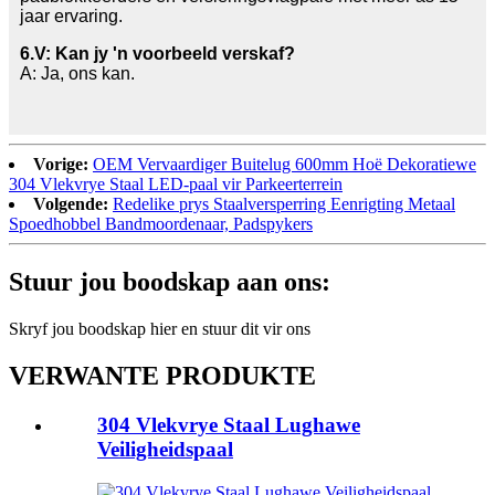
jaar ervaring.
6.V: Kan jy 'n voorbeeld verskaf?
A: Ja, ons kan.
Vorige:
OEM Vervaardiger Buitelug 600mm Hoë Dekoratiewe
304 Vlekvrye Staal LED-paal vir Parkeerterrein
Volgende:
Redelike prys Staalversperring Eenrigting Metaal
Spoedhobbel Bandmoordenaar, Padspykers
Stuur jou boodskap aan ons:
Skryf jou boodskap hier en stuur dit vir ons
VERWANTE PRODUKTE
304 Vlekvrye Staal Lughawe
Veiligheidspaal