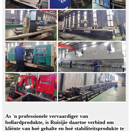
As 'n professionele vervaardiger van
bollardprodukte, is Ruisijie daartoe verbind om
kliënte van hoë gehalte en hoë stabiliteitsprodukte te