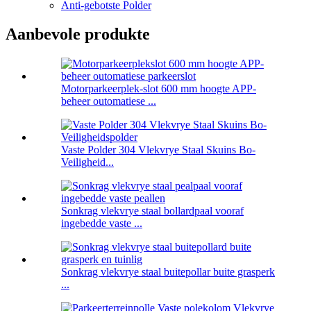
Anti-gebotste Polder
Aanbevole produkte
Motorparkeerplek-slot 600 mm hoogte APP-
beheer outomatiese ...
Vaste Polder 304 Vlekvrye Staal Skuins Bo-
Veiligheid...
Sonkrag vlekvrye staal bollardpaal vooraf
ingebedde vaste ...
Sonkrag vlekvrye staal buitepollar buite grasperk
...