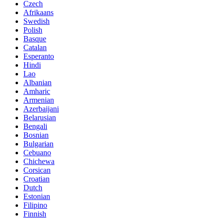
Czech
Afrikaans
Swedish
Polish
Basque
Catalan
Esperanto
Hindi
Lao
Albanian
Amharic
Armenian
Azerbaijani
Belarusian
Bengali
Bosnian
Bulgarian
Cebuano
Chichewa
Corsican
Croatian
Dutch
Estonian
Filipino
Finnish