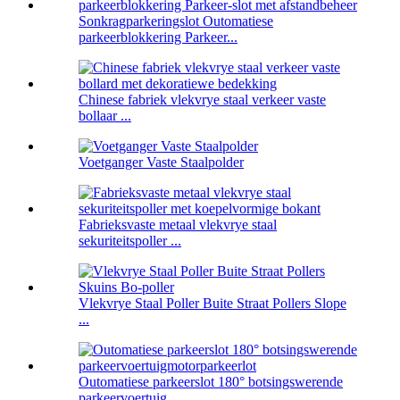
Sonkragparkeringslot Outomatiese
parkeerblokkering Parkeer...
Chinese fabriek vlekvrye staal verkeer vaste
bollaar ...
Voetganger Vaste Staalpolder
Fabrieksvaste metaal vlekvrye staal
sekuriteitspoller ...
Vlekvrye Staal Poller Buite Straat Pollers Slope
...
Outomatiese parkeerslot 180° botsingswerende
parkeervoertuig ...