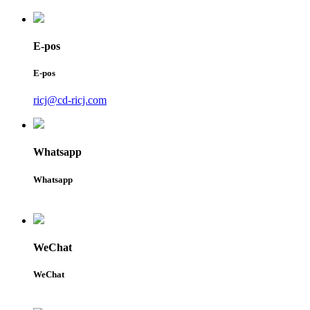
E-pos
E-pos
ricj@cd-ricj.com
Whatsapp
Whatsapp
WeChat
WeChat