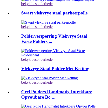
bekyk besonderhede
Swart vlekvrye staal parkeerpolle
bekyk besonderhede
Polderversperring Vlekvrye Staal
Vaste Polders ...
bekyk besonderhede
Vlekvrye Staal Polder Met Ketting
bekyk besonderhede
Geel Polders Handmatig Intrekbare
Opvoubare Bo ...