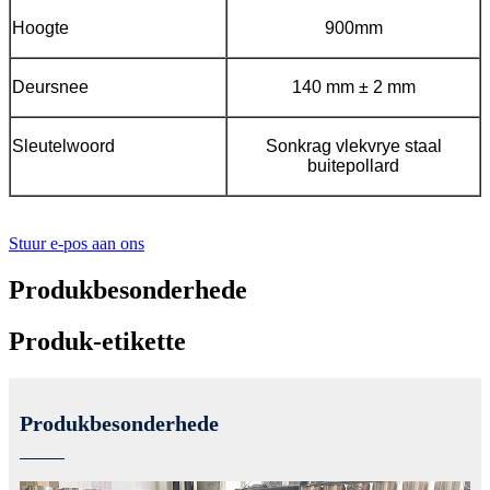
Hoogte
900mm
Deursnee
140 mm ± 2 mm
Sleutelwoord
Sonkrag vlekvrye staal
buitepollard
Stuur e-pos aan ons
Produkbesonderhede
Produk-etikette
Produkbesonderhede