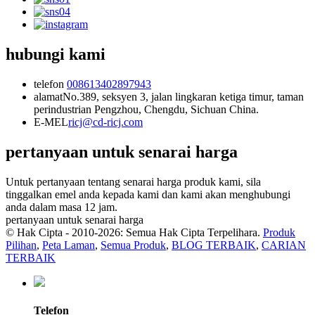
hubungi kami
telefon
008613402897943
alamat
No.389, seksyen 3, jalan lingkaran ketiga timur, taman
perindustrian Pengzhou, Chengdu, Sichuan China.
E-MEL
ricj@cd-ricj.com
pertanyaan untuk senarai harga
Untuk pertanyaan tentang senarai harga produk kami, sila
tinggalkan emel anda kepada kami dan kami akan menghubungi
anda dalam masa 12 jam.
pertanyaan untuk senarai harga
© Hak Cipta - 2010-2026: Semua Hak Cipta Terpelihara.
Produk
Pilihan
,
Peta Laman
,
Semua Produk
,
BLOG TERBAIK
,
CARIAN
TERBAIK
Telefon