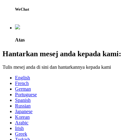
WeChat
Atas
Hantarkan mesej anda kepada kami:
Tulis mesej anda di sini dan hantarkannya kepada kami
English
French
German
Portuguese
Spanish
Russian
Japanese
Korean
Arabic
Irish
Greek
Turkish