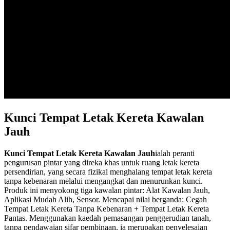
Kunci Tempat Letak Kereta Kawalan
Jauh
Kunci Tempat Letak Kereta Kawalan Jauh
ialah peranti
pengurusan pintar yang direka khas untuk ruang letak kereta
persendirian, yang secara fizikal menghalang tempat letak kereta
tanpa kebenaran melalui mengangkat dan menurunkan kunci.
Produk ini menyokong tiga kawalan pintar: Alat Kawalan Jauh,
Aplikasi Mudah Alih, Sensor. Mencapai nilai berganda: Cegah
Tempat Letak Kereta Tanpa Kebenaran + Tempat Letak Kereta
Pantas. Menggunakan kaedah pemasangan penggerudian tanah,
tanpa pendawaian sifar pembinaan, ia merupakan penyelesaian