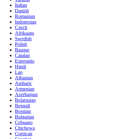
Italian
Danish
Romanian
Indonesian
Czech
Afrikaans
Swedish
Polish
Basque
Catalan
Esperanto
Hindi
Lao
Albanian
Amharic
Armenian
Azerbaijani
Belarusian
Bengali
Bosnian
Bulgarian
Cebuano
Chichewa
Corsican