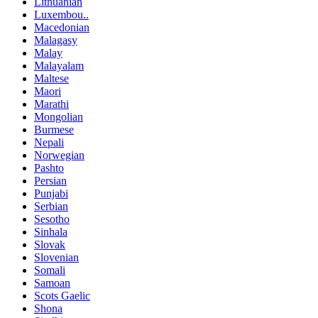
Lithuanian
Luxembou..
Macedonian
Malagasy
Malay
Malayalam
Maltese
Maori
Marathi
Mongolian
Burmese
Nepali
Norwegian
Pashto
Persian
Punjabi
Serbian
Sesotho
Sinhala
Slovak
Slovenian
Somali
Samoan
Scots Gaelic
Shona