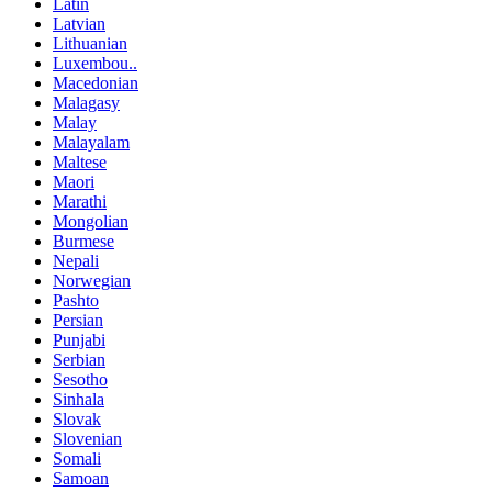
Latin
Latvian
Lithuanian
Luxembou..
Macedonian
Malagasy
Malay
Malayalam
Maltese
Maori
Marathi
Mongolian
Burmese
Nepali
Norwegian
Pashto
Persian
Punjabi
Serbian
Sesotho
Sinhala
Slovak
Slovenian
Somali
Samoan