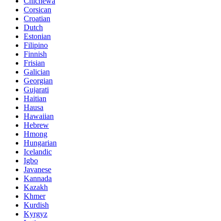
Chichewa
Corsican
Croatian
Dutch
Estonian
Filipino
Finnish
Frisian
Galician
Georgian
Gujarati
Haitian
Hausa
Hawaiian
Hebrew
Hmong
Hungarian
Icelandic
Igbo
Javanese
Kannada
Kazakh
Khmer
Kurdish
Kyrgyz