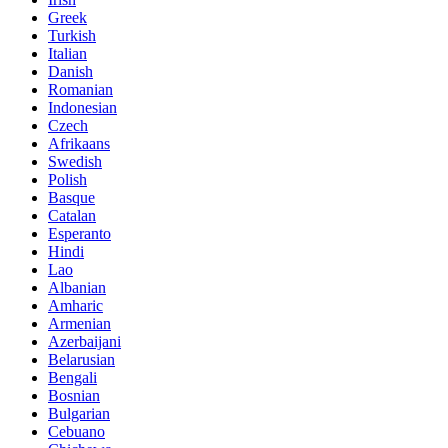
Greek
Turkish
Italian
Danish
Romanian
Indonesian
Czech
Afrikaans
Swedish
Polish
Basque
Catalan
Esperanto
Hindi
Lao
Albanian
Amharic
Armenian
Azerbaijani
Belarusian
Bengali
Bosnian
Bulgarian
Cebuano