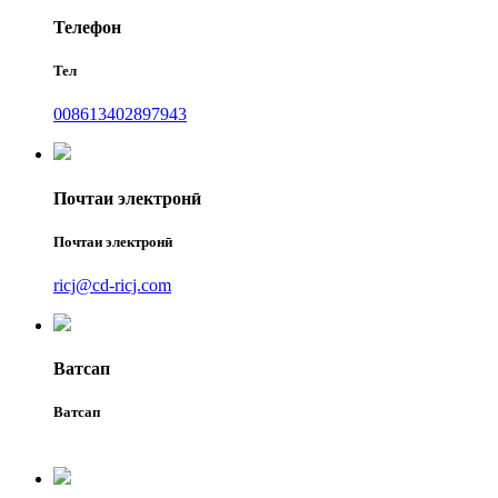
Телефон
Тел
008613402897943
Почтаи электронӣ
Почтаи электронӣ
ricj@cd-ricj.com
Ватсап
Ватсап