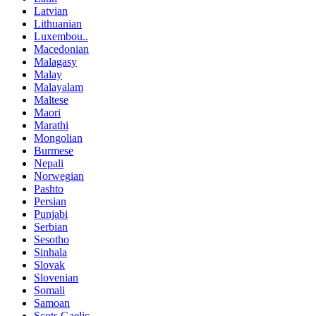
Latvian
Lithuanian
Luxembou..
Macedonian
Malagasy
Malay
Malayalam
Maltese
Maori
Marathi
Mongolian
Burmese
Nepali
Norwegian
Pashto
Persian
Punjabi
Serbian
Sesotho
Sinhala
Slovak
Slovenian
Somali
Samoan
Scots Gaelic