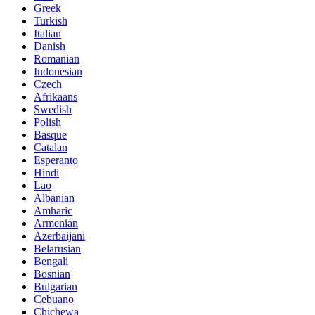
Greek
Turkish
Italian
Danish
Romanian
Indonesian
Czech
Afrikaans
Swedish
Polish
Basque
Catalan
Esperanto
Hindi
Lao
Albanian
Amharic
Armenian
Azerbaijani
Belarusian
Bengali
Bosnian
Bulgarian
Cebuano
Chichewa