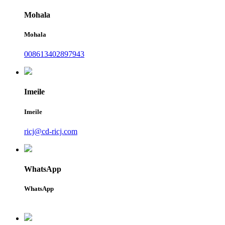
Mohala
Mohala
008613402897943
Imeile
Imeile
ricj@cd-ricj.com
WhatsApp
WhatsApp