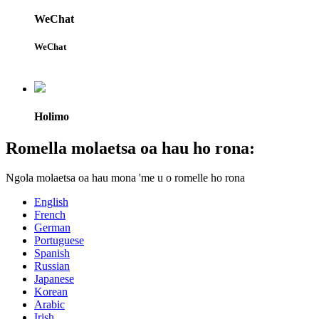
WeChat
WeChat
Holimo
Romella molaetsa oa hau ho rona:
Ngola molaetsa oa hau mona 'me u o romelle ho rona
English
French
German
Portuguese
Spanish
Russian
Japanese
Korean
Arabic
Irish