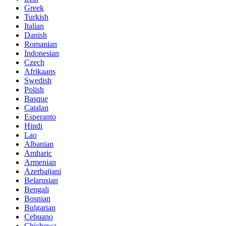
Greek
Turkish
Italian
Danish
Romanian
Indonesian
Czech
Afrikaans
Swedish
Polish
Basque
Catalan
Esperanto
Hindi
Lao
Albanian
Amharic
Armenian
Azerbaijani
Belarusian
Bengali
Bosnian
Bulgarian
Cebuano
Chichewa