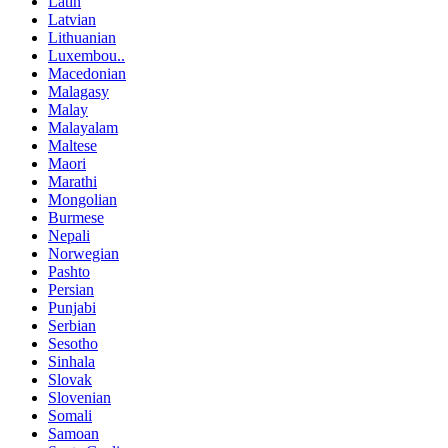
Latin
Latvian
Lithuanian
Luxembou..
Macedonian
Malagasy
Malay
Malayalam
Maltese
Maori
Marathi
Mongolian
Burmese
Nepali
Norwegian
Pashto
Persian
Punjabi
Serbian
Sesotho
Sinhala
Slovak
Slovenian
Somali
Samoan