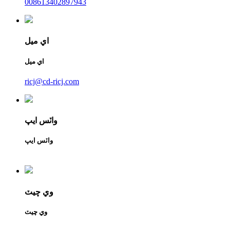
008613402897943
اي ميل
اي ميل
ricj@cd-ricj.com
واٽس ايپ
واٽس ايپ
وي چيٽ
وي چيٽ