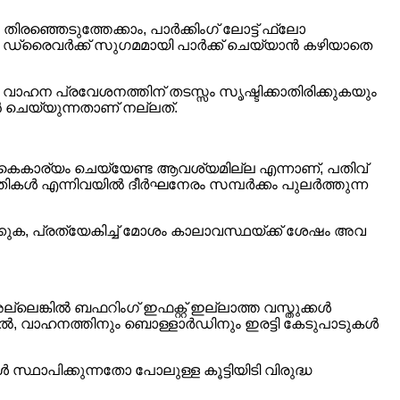
ഞ്ഞെടുത്തേക്കാം, പാർക്കിംഗ് ലോട്ട് ഫ്ലോ
 ഡ്രൈവർക്ക് സുഗമമായി പാർക്ക് ചെയ്യാൻ കഴിയാതെ
ും വാഹന പ്രവേശനത്തിന് തടസ്സം സൃഷ്ടിക്കാതിരിക്കുകയും
ൻ ചെയ്യുന്നതാണ് നല്ലത്.
കൈകാര്യം ചെയ്യേണ്ട ആവശ്യമില്ല എന്നാണ്, പതിവ്
ഥിതികൾ എന്നിവയിൽ ദീർഘനേരം സമ്പർക്കം പുലർത്തുന്ന
, പ്രത്യേകിച്ച് മോശം കാലാവസ്ഥയ്ക്ക് ശേഷം അവ
ങ്കിൽ ബഫറിംഗ് ഇഫക്റ്റ് ഇല്ലാത്ത വസ്തുക്കൾ
ചാൽ, വാഹനത്തിനും ബൊള്ളാർഡിനും ഇരട്ടി കേടുപാടുകൾ
ഥാപിക്കുന്നതോ പോലുള്ള കൂട്ടിയിടി വിരുദ്ധ