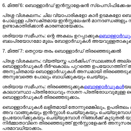
6. മിത്ത് 6: ബൊള്ളാർഡ് ഇൻസ്റ്റാളേഷൻ സ്പെസിഫിക്കേഷന
പ്രശ്ന വിശകലനം: ചില വ്യാപാരികളോ കാർ ഉടമകളോ ബ
പോലുള്ള പ്രസക്തമായ ഇൻസ്റ്റലേഷൻ മാനദണ്ഡങ്ങളും സ്
ഉണ്ടാകാതിരിക്കാൻ കാരണമായേക്കാം.
ശരിയായ സമീപനം: ന്റെ അകലം ഉറപ്പാക്കുക
ബൊള്ളാർഡ
ബലപ്രയോഗമോ മൂലം ബോളാർഡുകൾ അയവുള്ളതാകുകയോ ചരി
7. മിത്ത് 7: തെറ്റായ തരം ബൊള്ളാർഡ് തിരഞ്ഞെടുക്കൽ
പ്രശ്ന വിശകലനം: വ്യത്യസ്ത പാർക്കിംഗ് സ്ഥലങ്ങൾ 
ബൊള്ളാർഡുകൾ ദീർഘകാലം പുറത്തെ ഉപയോഗത്തിന് അനുയ
അനുചിതമായ ബൊള്ളാർഡുകൾ അന്ധമായി തിരഞ്ഞെടുക്കുന്
അനുഭവത്തെ പോലും ബാധിക്കുകയും ചെയ്യും.
ശരിയായ സമീപനം: തിരഞ്ഞെടുക്കുക
ബൊള്ളാർഡുകൾ
യഥ
കാലാവസ്ഥാ പ്രതിരോധവും നാശന പ്രതിരോധവുമുള്ള 
ബൊള്ളാർഡുകൾ തിരഞ്ഞെടുക്കാം.
ബൊള്ളാർഡുകൾ ലളിതമായി തോന്നുമെങ്കിലും, ഉപരിതലം 
അവ വാങ്ങുകയും ഇൻസ്റ്റാൾ ചെയ്യുകയും ചെയ്യുമ്പോ
ഉപയോഗിക്കുകയും ചെയ്യുമ്പോൾ നിങ്ങൾക്ക് കൂടുതൽ യു
നിർമ്മാതാവിനെ തിരഞ്ഞെടുത്ത് ഇൻസ്റ്റാളേഷൻ അനുസര
പരമാവധിയാക്കാം.