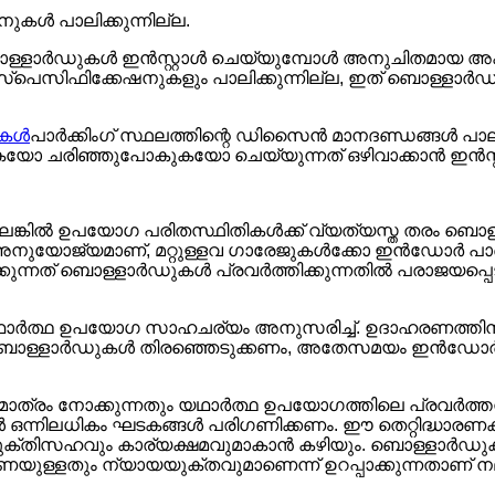
ുകൾ പാലിക്കുന്നില്ല.
ൊള്ളാർഡുകൾ ഇൻസ്റ്റാൾ ചെയ്യുമ്പോൾ അനുചിതമായ അക
പെസിഫിക്കേഷനുകളും പാലിക്കുന്നില്ല, ഇത് ബൊള്ളാർഡുക
ുകൾ
പാർക്കിംഗ് സ്ഥലത്തിന്റെ ഡിസൈൻ മാനദണ്ഡങ്ങൾ 
ഞ്ഞുപോകുകയോ ചെയ്യുന്നത് ഒഴിവാക്കാൻ ഇൻസ്റ്റാളേ
അല്ലെങ്കിൽ ഉപയോഗ പരിതസ്ഥിതികൾക്ക് വ്യത്യസ്ത തരം 
ോജ്യമാണ്, മറ്റുള്ളവ ഗാരേജുകൾക്കോ ​​ഇൻഡോർ പാർക്
നത് ബൊള്ളാർഡുകൾ പ്രവർത്തിക്കുന്നതിൽ പരാജയപ്പെട
ാർത്ഥ ഉപയോഗ സാഹചര്യം അനുസരിച്ച്. ഉദാഹരണത്തിന്, ഔ
ബൊള്ളാർഡുകൾ തിരഞ്ഞെടുക്കണം, അതേസമയം ഇൻഡോർ ഗാ
മാത്രം നോക്കുന്നതും യഥാർത്ഥ ഉപയോഗത്തിലെ പ്രവർത്ത
ൾ ഒന്നിലധികം ഘടകങ്ങൾ പരിഗണിക്കണം. ഈ തെറ്റിദ്ധാര
ക്തിസഹവും കാര്യക്ഷമവുമാകാൻ കഴിയും. ബൊള്ളാർഡുകൾ ഇ
ണയുള്ളതും ന്യായയുക്തവുമാണെന്ന് ഉറപ്പാക്കുന്നതാണ