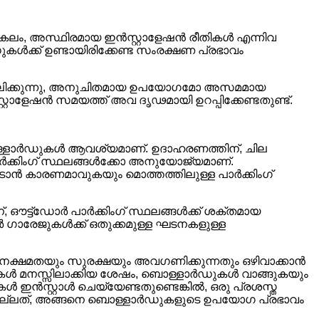
ലം, അസ്ഥിരമായ ഇൻസ്റ്റാളേഷൻ രീതികൾ എന്നിവ
ൾക്ക് ഉണ്ടായിരിക്കേണ്ട സംരക്ഷണ പ്രഭാവം
പാലിക്കുന്നു, അനുചിതമായ ഉപയോഗമോ അസമമായ
ഷൻ സമയത്ത് അവ ദൃഢമായി ഉറപ്പിക്കേണ്ടതുണ്ട്.
ബൊള്ളാർഡുകൾ ആവശ്യമാണ്. ഉദാഹരണത്തിന്, ചില
കിംഗ് സ്ഥലങ്ങൾക്കോ ​​അനുയോജ്യമാണ്.
ാൻ കാരണമാവുകയും മൊത്തത്തിലുള്ള പാർക്കിംഗ്
ട്ട്ഡോർ പാർക്കിംഗ് സ്ഥലങ്ങൾക്ക് ശക്തമായ
രേജുകൾക്ക് ഒതുക്കമുള്ള ഘടനകളുള്ള
നക്ഷമതയും സുരക്ഷയും അവഗണിക്കുന്നതും ഒഴിവാക്കാൻ
ണകൾ മനസ്സിലാക്കിയ ശേഷം, ബൊള്ളാർഡുകൾ വാങ്ങുകയും
ൻസ്റ്റാൾ ചെയ്യേണ്ടതുണ്ടെങ്കിൽ, ഒരു പ്രശസ്ത
് നല്ലത്, അങ്ങനെ ബൊള്ളാർഡുകളുടെ ഉപയോഗ പ്രഭാവം