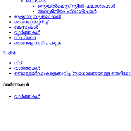
കൊടിമരം
സ്റ്റെയിൻലെസ്സ് സ്റ്റീൽ ഫ്ലാഗ്പോൾ
അലുമിനിയം ഫ്ലാഗ്പോൾ
ഇഷ്ടാനുസൃതമാക്കൽ
ഞങ്ങളേക്കുറിച്ച്
കേസുകൾ
വാർത്തകൾ
വീഡിയോ
ഞങ്ങളെ സമീപിക്കുക
English
വീട്
വാർത്തകൾ
ബൊള്ളാർഡുകളെക്കുറിച്ച് സാധാരണയുള്ള തെറ്റിദ
വാർത്തകൾ
വാർത്തകൾ