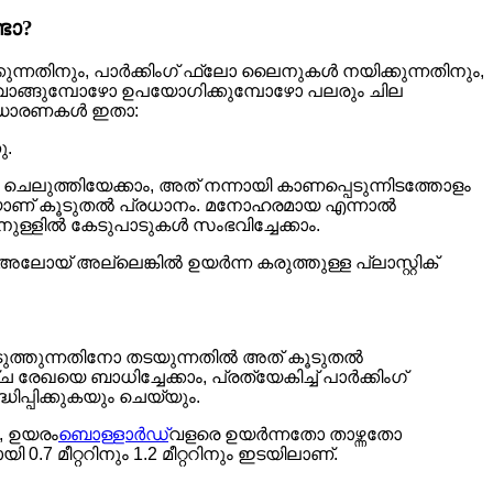
ടോ?
കുന്നതിനും, പാർക്കിംഗ് ഫ്ലോ ലൈനുകൾ നയിക്കുന്നതിനും,
കൾ വാങ്ങുമ്പോഴോ ഉപയോഗിക്കുമ്പോഴോ പലരും ചില
റിദ്ധാരണകൾ ഇതാ:
ു.
ലുത്തിയേക്കാം, അത് നന്നായി കാണപ്പെടുന്നിടത്തോളം
ായവയാണ് കൂടുതൽ പ്രധാനം. മനോഹരമായ എന്നാൽ
്ളിൽ കേടുപാടുകൾ സംഭവിച്ചേക്കാം.
 അലോയ് അല്ലെങ്കിൽ ഉയർന്ന കരുത്തുള്ള പ്ലാസ്റ്റിക്
െടുത്തുന്നതിനോ തടയുന്നതിൽ അത് കൂടുതൽ
േഖയെ ബാധിച്ചേക്കാം, പ്രത്യേകിച്ച് പാർക്കിംഗ്
്പിക്കുകയും ചെയ്യും.
, ഉയരം
ബൊള്ളാർഡ്
വളരെ ഉയർന്നതോ താഴ്ന്നതോ
 മീറ്ററിനും 1.2 മീറ്ററിനും ഇടയിലാണ്.