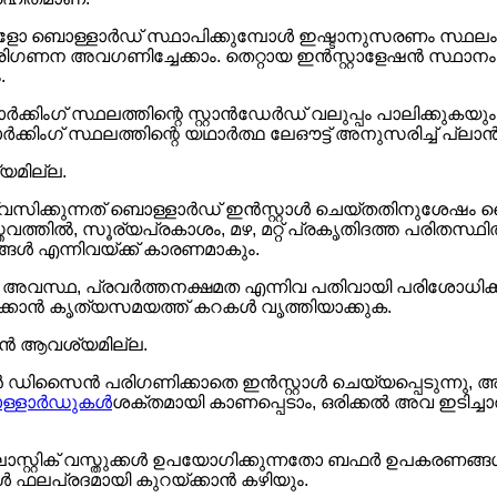
ളോ ബൊള്ളാർഡ് സ്ഥാപിക്കുമ്പോൾ ഇഷ്ടാനുസരണം സ്ഥലം തിര
ഗണന അവഗണിച്ചേക്കാം. തെറ്റായ ഇൻസ്റ്റാളേഷൻ സ്ഥാനം
.
ർക്കിംഗ് സ്ഥലത്തിന്റെ സ്റ്റാൻഡേർഡ് വലുപ്പം പാലിക്കുകയ
്കിംഗ് സ്ഥലത്തിന്റെ യഥാർത്ഥ ലേഔട്ട് അനുസരിച്ച് പ്ലാ
്യമില്ല.
വസിക്കുന്നത് ബൊള്ളാർഡ് ഇൻസ്റ്റാൾ ചെയ്തതിനുശേഷം 
തവത്തിൽ, സൂര്യപ്രകാശം, മഴ, മറ്റ് പ്രകൃതിദത്ത പരിതസ്
ങ്ങൾ എന്നിവയ്ക്ക് കാരണമാകും.
സ്ഥ, പ്രവർത്തനക്ഷമത എന്നിവ പതിവായി പരിശോധിക്കുക
ൻ കൃത്യസമയത്ത് കറകൾ വൃത്തിയാക്കുക.
ൈൻ ആവശ്യമില്ല.
സൈൻ പരിഗണിക്കാതെ ഇൻസ്റ്റാൾ ചെയ്യപ്പെടുന്നു, അല്ലെ
ള്ളാർഡുകൾ
ശക്തമായി കാണപ്പെടാം, ഒരിക്കൽ അവ ഇടിച്
ാസ്റ്റിക് വസ്തുക്കൾ ഉപയോഗിക്കുന്നതോ ബഫർ ഉപകരണങ്ങൾ സ്
കൾ ഫലപ്രദമായി കുറയ്ക്കാൻ കഴിയും.