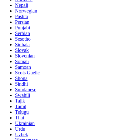
Nepali
Norwegian
Pashto
Persian
Punjabi
Serbian
Sesotho
Sinhala
Slovak
Slovenian
Somali
Samoan
Scots Gaelic
Shona
Sindhi
Sundanese
Swahili
Tajik
Tamil
Telugu
Thai
Ukrainian
Urdu
Uzbek