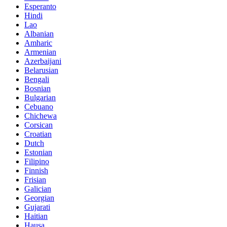
Esperanto
Hindi
Lao
Albanian
Amharic
Armenian
Azerbaijani
Belarusian
Bengali
Bosnian
Bulgarian
Cebuano
Chichewa
Corsican
Croatian
Dutch
Estonian
Filipino
Finnish
Frisian
Galician
Georgian
Gujarati
Haitian
Hausa