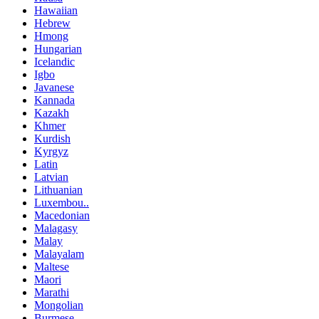
Hawaiian
Hebrew
Hmong
Hungarian
Icelandic
Igbo
Javanese
Kannada
Kazakh
Khmer
Kurdish
Kyrgyz
Latin
Latvian
Lithuanian
Luxembou..
Macedonian
Malagasy
Malay
Malayalam
Maltese
Maori
Marathi
Mongolian
Burmese