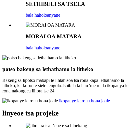
SETHIBELI SA TSELA
bala haholoanyane
MORAI OA MATARA
bala haholoanyane
potso bakeng sa lethathamo la litheko
Bakeng sa lipotso mabapi le lihlahisoa tsa rona kapa lethathamo la
litheko, ka kopo re siele lengolo-tsoibila la hau 'me re tla ikopanya le
rona nakong ea lihora tse 24
ikopanye le rona hona joale
linyeoe tsa projeke