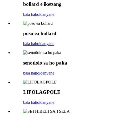
bollard e iketsang
bala haholoanyane
poso ea bollard
bala haholoanyane
senotlolo sa ho paka
bala haholoanyane
LIFOLAGPOLE
bala haholoanyane