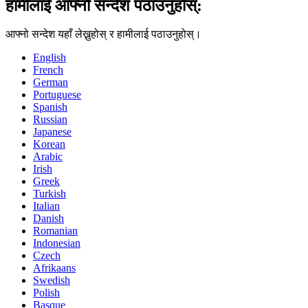
हामीलाई आफ्नो सन्देश पठाउनुहोस्:
आफ्नो सन्देश यहाँ लेख्नुहोस् र हामीलाई पठाउनुहोस्।
English
French
German
Portuguese
Spanish
Russian
Japanese
Korean
Arabic
Irish
Greek
Turkish
Italian
Danish
Romanian
Indonesian
Czech
Afrikaans
Swedish
Polish
Basque