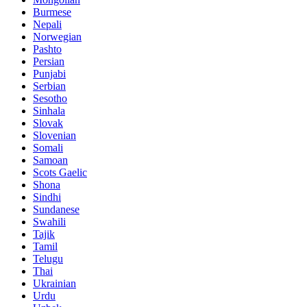
Burmese
Nepali
Norwegian
Pashto
Persian
Punjabi
Serbian
Sesotho
Sinhala
Slovak
Slovenian
Somali
Samoan
Scots Gaelic
Shona
Sindhi
Sundanese
Swahili
Tajik
Tamil
Telugu
Thai
Ukrainian
Urdu