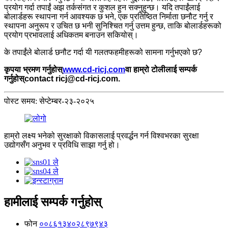
प्रयोग गर्दा तपाईं अझ तर्कसंगत र कुशल हुन सक्नुहुन्छ। यदि तपाईंलाई
बोलार्डहरू स्थापना गर्न आवश्यक छ भने, एक प्रतिष्ठित निर्माता छनौट गर्नु र
स्थापना अनुरूप र उचित छ भनी सुनिश्चित गर्नु उत्तम हुन्छ, ताकि बोलार्डहरूको
प्रयोग प्रभावलाई अधिकतम बनाउन सकियोस्।
के तपाईंले बोलार्ड छनौट गर्दा यी गलतफहमीहरूको सामना गर्नुभएको छ?
कृपया भ्रमण गर्नुहोस्
www.cd-ricj.com
वा हाम्रो टोलीलाई सम्पर्क
गर्नुहोस्
contact ricj@cd-ricj.com
.
पोस्ट समय: सेप्टेम्बर-२३-२०२५
हाम्रो लक्ष्य भनेको सुरक्षाको विकासलाई प्रवर्द्धन गर्न विश्वभरका सुरक्षा
उद्योगसँग अनुभव र प्रविधि साझा गर्नु हो।
हामीलाई सम्पर्क गर्नुहोस्
फोन
००८६१३४०२८९७९४३