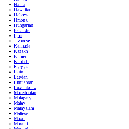
Hausa
Hawaiian
Hebrew
Hmong
Hungarian
Icelandic
Igbo
Javanese
Kannada
Kazakh
Khmer
Kurdish
Kyrgyz
Latin
Latvian
Lithuanian
Luxembou..
Macedonian
Malagasy
Malay
Malayalam
Maltese
Maori
Marathi
Mongolian