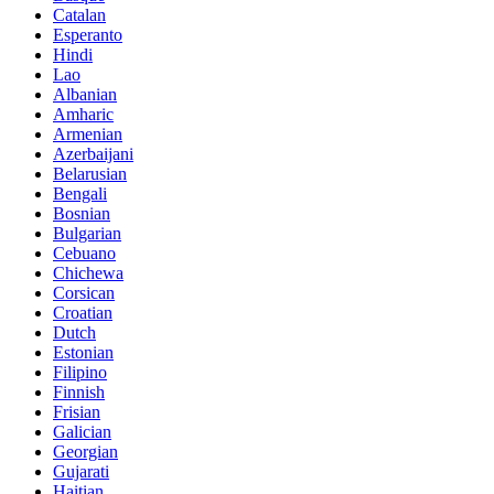
Catalan
Esperanto
Hindi
Lao
Albanian
Amharic
Armenian
Azerbaijani
Belarusian
Bengali
Bosnian
Bulgarian
Cebuano
Chichewa
Corsican
Croatian
Dutch
Estonian
Filipino
Finnish
Frisian
Galician
Georgian
Gujarati
Haitian