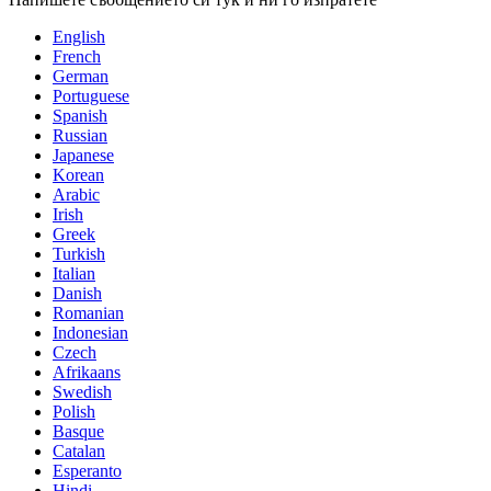
English
French
German
Portuguese
Spanish
Russian
Japanese
Korean
Arabic
Irish
Greek
Turkish
Italian
Danish
Romanian
Indonesian
Czech
Afrikaans
Swedish
Polish
Basque
Catalan
Esperanto
Hindi