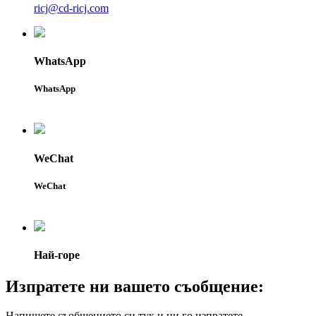
ricj@cd-ricj.com
WhatsApp
WhatsApp
WeChat
WeChat
Най-горе
Изпратете ни вашето съобщение:
Напишете съобщението си тук и ни го изпратете