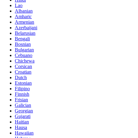
Lao
Albanian
Amharic
Armenian
Azerbaijani
Belarusian
Bengali
Bosnian
Bulgarian
Cebuano
Chichewa
Corsican
Croatian
Dutch
Estonian
Filipino
Finnish
Frisian
Galician
Georgian
Gujarati
Haitian
Hausa
Hawaiian