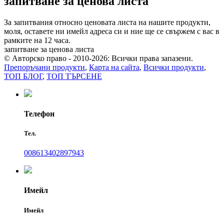
запитване за ценова листа
За запитвания относно ценовата листа на нашите продукти,
моля, оставете ни имейл адреса си и ние ще се свържем с вас в
рамките на 12 часа.
запитване за ценова листа
© Авторско право - 2010-2026: Всички права запазени.
Препоръчани продукти
,
Карта на сайта
,
Всички продукти
,
ТОП БЛОГ
,
ТОП ТЪРСЕНЕ
Телефон
Тел.
008613402897943
Имейл
Имейл