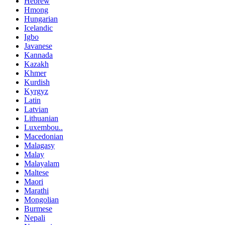
Hebrew
Hmong
Hungarian
Icelandic
Igbo
Javanese
Kannada
Kazakh
Khmer
Kurdish
Kyrgyz
Latin
Latvian
Lithuanian
Luxembou..
Macedonian
Malagasy
Malay
Malayalam
Maltese
Maori
Marathi
Mongolian
Burmese
Nepali