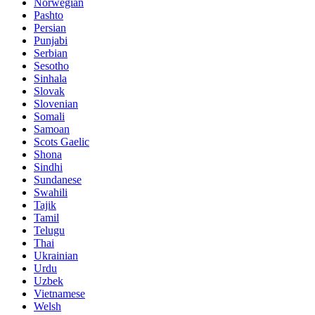
Norwegian
Pashto
Persian
Punjabi
Serbian
Sesotho
Sinhala
Slovak
Slovenian
Somali
Samoan
Scots Gaelic
Shona
Sindhi
Sundanese
Swahili
Tajik
Tamil
Telugu
Thai
Ukrainian
Urdu
Uzbek
Vietnamese
Welsh