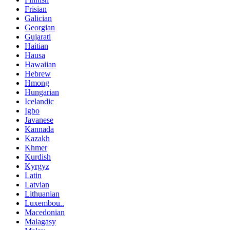
Frisian
Galician
Georgian
Gujarati
Haitian
Hausa
Hawaiian
Hebrew
Hmong
Hungarian
Icelandic
Igbo
Javanese
Kannada
Kazakh
Khmer
Kurdish
Kyrgyz
Latin
Latvian
Lithuanian
Luxembou..
Macedonian
Malagasy