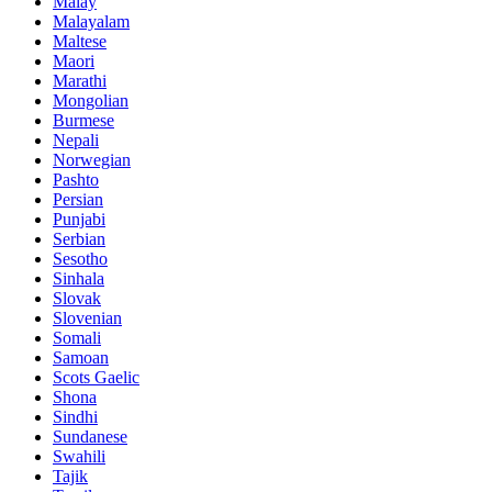
Malay
Malayalam
Maltese
Maori
Marathi
Mongolian
Burmese
Nepali
Norwegian
Pashto
Persian
Punjabi
Serbian
Sesotho
Sinhala
Slovak
Slovenian
Somali
Samoan
Scots Gaelic
Shona
Sindhi
Sundanese
Swahili
Tajik