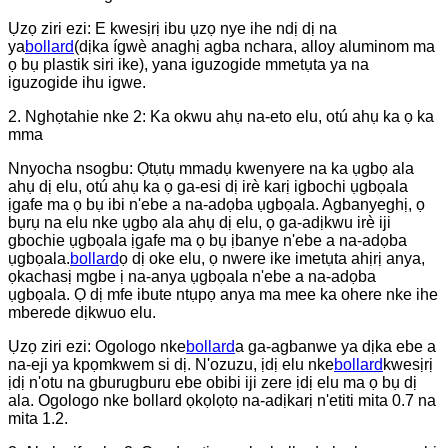
Ụzọ ziri ezi: E kwesịrị ibu ụzọ nye ihe ndị dị na
ya
bollard
(dịka ígwè anaghị agba nchara, alloy aluminom ma
ọ bụ plastik siri ike), yana iguzogide mmetụta ya na
iguzogide ihu igwe.
2. Nghọtahie nke 2: Ka okwu ahụ na-eto elu, otú ahụ ka ọ ka
mma
Nnyocha nsogbu: Ọtụtụ mmadụ kwenyere na ka ụgbọ ala
ahụ dị elu, otú ahụ ka ọ ga-esi dị irè karị igbochi ụgbọala
ịgafe ma ọ bụ ibi n'ebe a na-adọba ụgbọala. Agbanyeghị, ọ
bụrụ na elu nke ụgbọ ala ahụ dị elu, ọ ga-adịkwu irè iji
gbochie ụgbọala ịgafe ma ọ bụ ịbanye n'ebe a na-adọba
ụgbọala.
bollard
ọ dị oke elu, ọ nwere ike imetụta ahịrị anya,
ọkachasị mgbe ị na-anya ụgbọala n'ebe a na-adọba
ụgbọala. Ọ dị mfe ibute ntụpọ anya ma mee ka ohere nke ihe
mberede dịkwuo elu.
Ụzọ ziri ezi: Ogologo nke
bollard
a ga-agbanwe ya dịka ebe a
na-eji ya kpọmkwem si dị. N'ozuzu, ịdị elu nke
bollard
kwesịrị
ịdị n'otu na gburugburu ebe obibi iji zere ịdị elu ma ọ bụ dị
ala. Ogologo nke bollard ọkọlọtọ na-adịkarị n'etiti mita 0.7 na
mita 1.2.