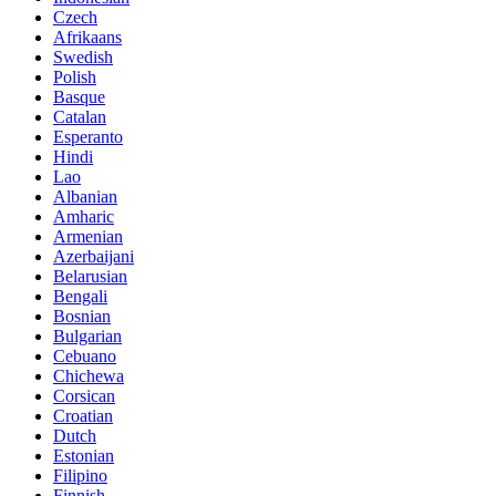
Czech
Afrikaans
Swedish
Polish
Basque
Catalan
Esperanto
Hindi
Lao
Albanian
Amharic
Armenian
Azerbaijani
Belarusian
Bengali
Bosnian
Bulgarian
Cebuano
Chichewa
Corsican
Croatian
Dutch
Estonian
Filipino
Finnish