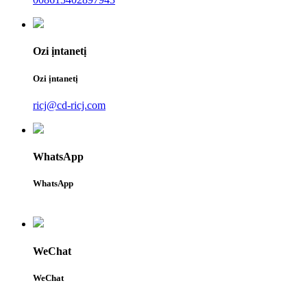
Ozi ịntanetị
Ozi ịntanetị
ricj@cd-ricj.com
WhatsApp
WhatsApp
WeChat
WeChat