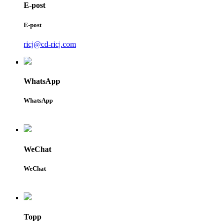
E-post
E-post
ricj@cd-ricj.com
WhatsApp
WhatsApp
WeChat
WeChat
Topp