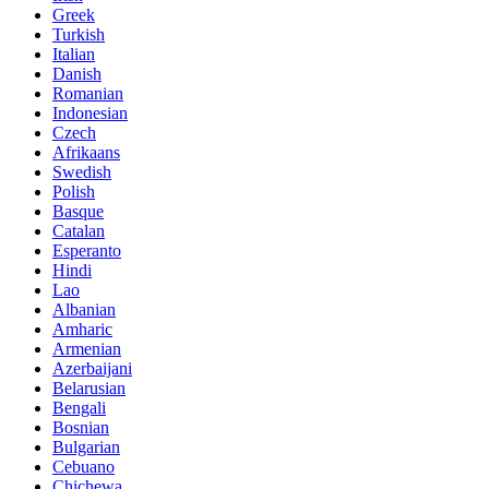
Greek
Turkish
Italian
Danish
Romanian
Indonesian
Czech
Afrikaans
Swedish
Polish
Basque
Catalan
Esperanto
Hindi
Lao
Albanian
Amharic
Armenian
Azerbaijani
Belarusian
Bengali
Bosnian
Bulgarian
Cebuano
Chichewa