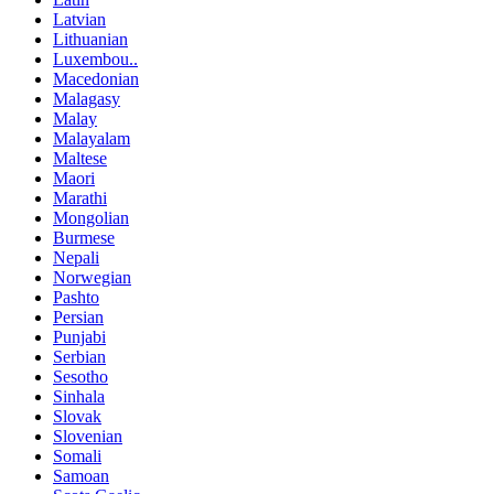
Latvian
Lithuanian
Luxembou..
Macedonian
Malagasy
Malay
Malayalam
Maltese
Maori
Marathi
Mongolian
Burmese
Nepali
Norwegian
Pashto
Persian
Punjabi
Serbian
Sesotho
Sinhala
Slovak
Slovenian
Somali
Samoan