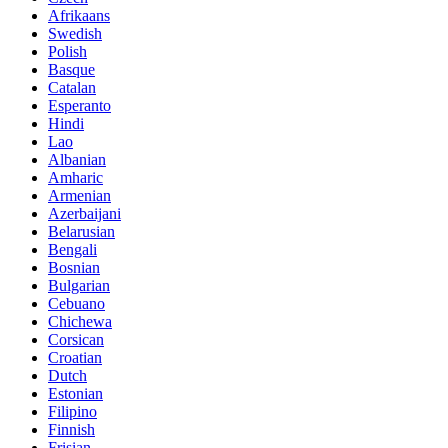
Afrikaans
Swedish
Polish
Basque
Catalan
Esperanto
Hindi
Lao
Albanian
Amharic
Armenian
Azerbaijani
Belarusian
Bengali
Bosnian
Bulgarian
Cebuano
Chichewa
Corsican
Croatian
Dutch
Estonian
Filipino
Finnish
Frisian