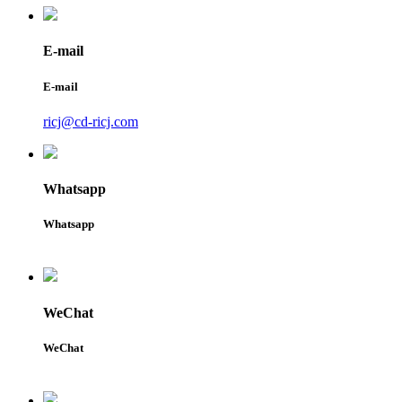
E-mail
E-mail
ricj@cd-ricj.com
Whatsapp
Whatsapp
WeChat
WeChat