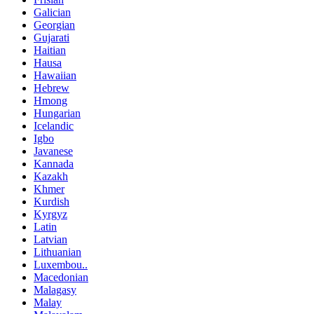
Galician
Georgian
Gujarati
Haitian
Hausa
Hawaiian
Hebrew
Hmong
Hungarian
Icelandic
Igbo
Javanese
Kannada
Kazakh
Khmer
Kurdish
Kyrgyz
Latin
Latvian
Lithuanian
Luxembou..
Macedonian
Malagasy
Malay