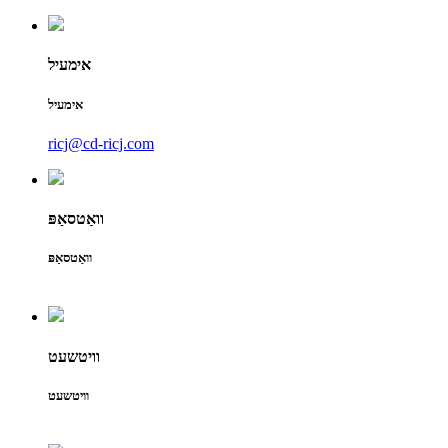
אימעיל
אימעיל
ricj@cd-ricj.com
וואַטסאַפּ
וואַטסאַפּ
וויטשעט
וויטשעט