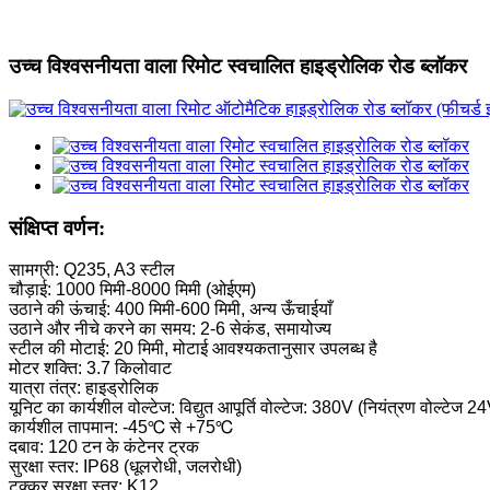
उच्च विश्वसनीयता वाला रिमोट स्वचालित हाइड्रोलिक रोड ब्लॉकर
संक्षिप्त वर्णन:
सामग्री: Q235, A3 स्टील
चौड़ाई: 1000 मिमी-8000 मिमी (ओईएम)
उठाने की ऊंचाई: 400 मिमी-600 मिमी, अन्य ऊँचाईयाँ
उठाने और नीचे करने का समय: 2-6 सेकंड, समायोज्य
स्टील की मोटाई: 20 मिमी, मोटाई आवश्यकतानुसार उपलब्ध है
मोटर शक्ति: 3.7 किलोवाट
यात्रा तंत्र: हाइड्रोलिक
यूनिट का कार्यशील वोल्टेज: विद्युत आपूर्ति वोल्टेज: 380V (नियंत्रण वोल्टेज 2
कार्यशील तापमान: -45℃ से +75℃
दबाव: 120 टन के कंटेनर ट्रक
सुरक्षा स्तर: IP68 (धूलरोधी, जलरोधी)
टक्कर सुरक्षा स्तर: K12