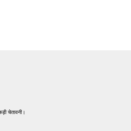
कड़ी चेतावनी।