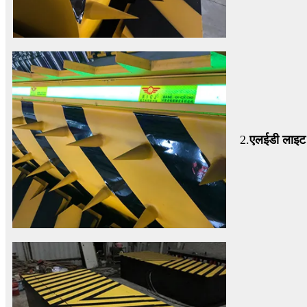
2.
एलईडी लाइट 