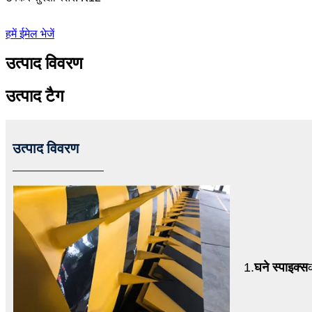
हमें ईमेल भेजें
उत्पाद विवरण
उत्पाद टैग
उत्पाद विवरण
1.
घने स्पाइक्स