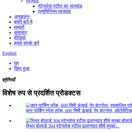
ध्वजदंड
स्टेनलेस स्टील का ध्वजदंड
एल्युमिनियम ध्वजदंड
अनुकूलन
हमारे बारे में
मामलों
समाचार
वीडियो
हमसे संपर्क करें
English
घर
छिपा हुआ
श्रेणियाँ
विशेष रुप से प्रदर्शित प्रोडक्टस
कार पार्किंग स्पेस लॉक, 600 मिमी ऊंचाई, ऐप कंट्रोल, ऑटोमेटिक
स्थिर बोलार्ड 304 स्टेनलेस स्टील ढलानदार शीर्ष सुरक्षा...