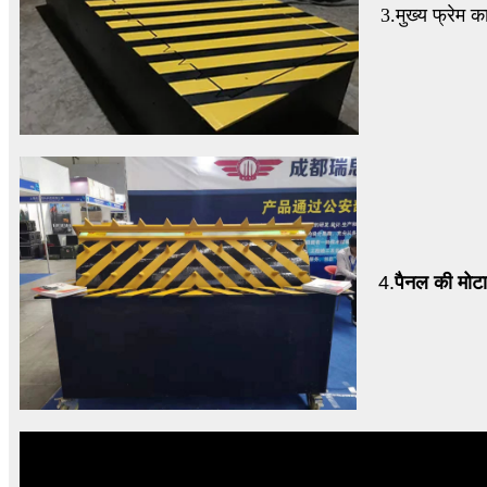
3.
मुख्य फ्रेम 
4.
पैनल की मोट