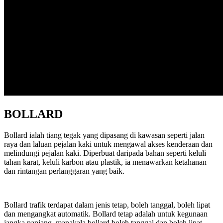
BOLLARD
Bollard ialah tiang tegak yang dipasang di kawasan seperti jalan
raya dan laluan pejalan kaki untuk mengawal akses kenderaan dan
melindungi pejalan kaki. Diperbuat daripada bahan seperti keluli
tahan karat, keluli karbon atau plastik, ia menawarkan ketahanan
dan rintangan perlanggaran yang baik.
Bollard trafik terdapat dalam jenis tetap, boleh tanggal, boleh lipat
dan mengangkat automatik. Bollard tetap adalah untuk kegunaan
jangka panjang, manakala bollard boleh tanggal dan boleh lipat