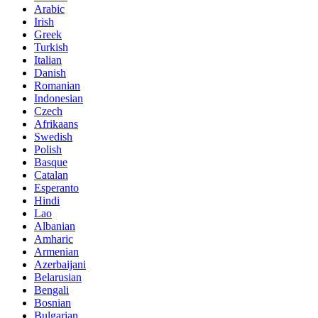
Arabic
Irish
Greek
Turkish
Italian
Danish
Romanian
Indonesian
Czech
Afrikaans
Swedish
Polish
Basque
Catalan
Esperanto
Hindi
Lao
Albanian
Amharic
Armenian
Azerbaijani
Belarusian
Bengali
Bosnian
Bulgarian