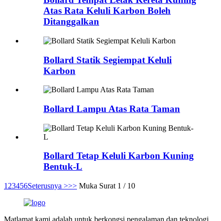
Atas Rata Keluli Karbon Boleh
Ditanggalkan
Bollard Statik Segiempat Keluli
Karbon
Bollard Lampu Atas Rata Taman
Bollard Tetap Keluli Karbon Kuning
Bentuk-L
1
2
3
4
5
6
Seterusnya >
>>
Muka Surat 1 / 10
Matlamat kami adalah untuk berkongsi pengalaman dan teknologi