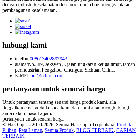
dengan industri keselamatan di seluruh dunia bagi menggalakkan
pembangunan keselamatan.
hubungi kami
telefon
008613402897943
alamat
No.389, seksyen 3, jalan lingkaran ketiga timur, taman
perindustrian Pengzhou, Chengdu, Sichuan China.
E-MEL
ricj@cd-ricj.com
pertanyaan untuk senarai harga
Untuk pertanyaan tentang senarai harga produk kami, sila
tinggalkan emel anda kepada kami dan kami akan menghubungi
anda dalam masa 12 jam.
pertanyaan untuk senarai harga
© Hak Cipta - 2010-2026: Semua Hak Cipta Terpelihara.
Produk
Pilihan
,
Peta Laman
,
Semua Produk
,
BLOG TERBAIK
,
CARIAN
TERBAIK