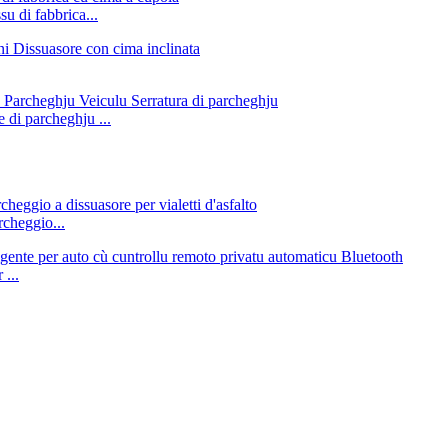
su di fabbrica...
 di parcheghju ...
rcheggio...
...