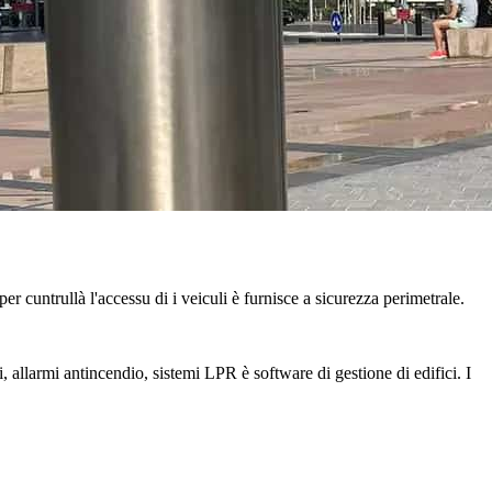
per cuntrullà l'accessu di i veiculi è furnisce a sicurezza perimetrale.
 allarmi antincendio, sistemi LPR è software di gestione di edifici. I