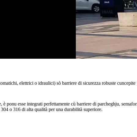
omatichi, elettrici o idraulici) sò barriere di sicurezza robuste cuncepite 
è ponu esse integrati perfettamente cù barriere di parcheghju, semafori,
304 o 316 di alta qualità per una durabilità superiore.