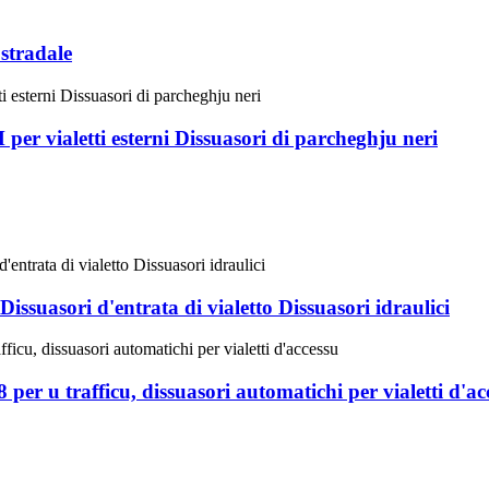
 stradale
r vialetti esterni Dissuasori di parcheghju neri
issuasori d'entrata di vialetto Dissuasori idraulici
 per u trafficu, dissuasori automatichi per vialetti d'ac