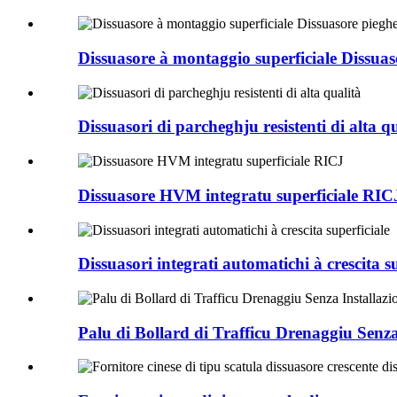
Dissuasore à montaggio superficiale Dissuas
Dissuasori di parcheghju resistenti di alta q
Dissuasore HVM integratu superficiale RIC
Dissuasori integrati automatichi à crescita su
Palu di Bollard di Trafficu Drenaggiu Senza