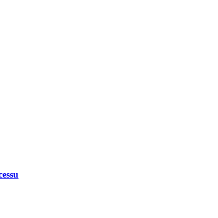
cessu