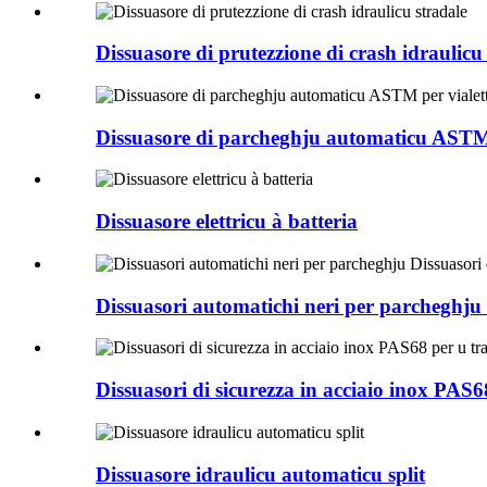
Dissuasore di prutezzione di crash idraulicu
Dissuasore di parcheghju automaticu ASTM pe
Dissuasore elettricu à batteria
Dissuasori automatichi neri per parcheghju D
Dissuasori di sicurezza in acciaio inox PAS68
Dissuasore idraulicu automaticu split