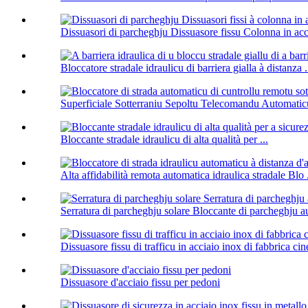
Dissuasori di parcheghju Dissuasore fissu Colonna in acci
Bloccatore stradale idraulicu di barriera gialla à distanza .
Superficiale Sotterraniu Sepoltu Telecomandu Automaticu
Bloccante stradale idraulicu di alta qualità per ...
Alta affidabilità remota automatica idraulica stradale Blo .
Serratura di parcheghju solare Bloccante di parcheghju a
Dissuasore fissu di trafficu in acciaio inox di fabbrica cine
Dissuasore d'acciaio fissu per pedoni