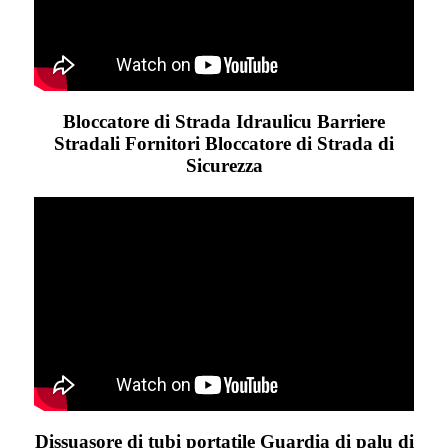
Bloccatore di Strada Idraulicu Barriere
Stradali Fornitori Bloccatore di Strada di
Sicurezza
Dissuasore di tubi portatile Guardia di palu di