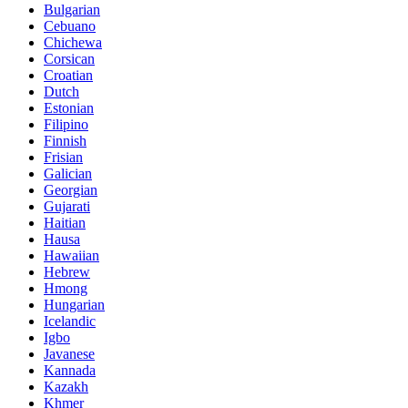
Bulgarian
Cebuano
Chichewa
Corsican
Croatian
Dutch
Estonian
Filipino
Finnish
Frisian
Galician
Georgian
Gujarati
Haitian
Hausa
Hawaiian
Hebrew
Hmong
Hungarian
Icelandic
Igbo
Javanese
Kannada
Kazakh
Khmer