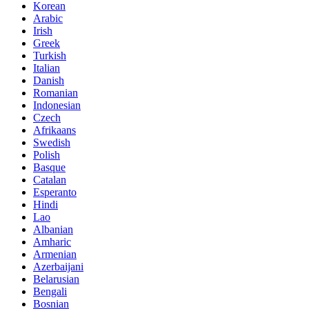
Korean
Arabic
Irish
Greek
Turkish
Italian
Danish
Romanian
Indonesian
Czech
Afrikaans
Swedish
Polish
Basque
Catalan
Esperanto
Hindi
Lao
Albanian
Amharic
Armenian
Azerbaijani
Belarusian
Bengali
Bosnian