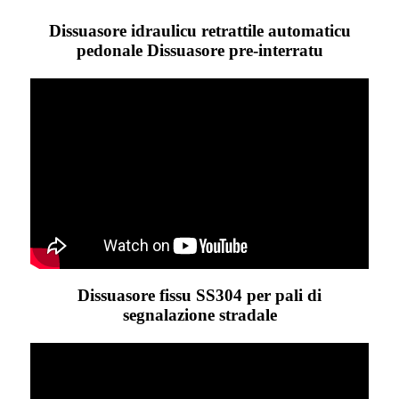
Dissuasore idraulicu retrattile automaticu
pedonale Dissuasore pre-interratu
Dissuasore fissu SS304 per pali di
segnalazione stradale