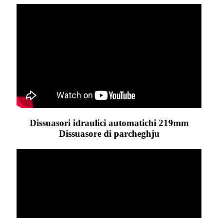
Dissuasori idraulici automatichi 219mm
Dissuasore di parcheghju