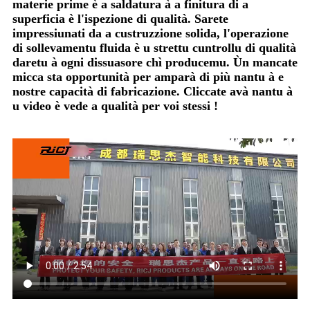
materie prime è a saldatura à a finitura di a
superficia è l'ispezione di qualità. Sarete
impressiunati da a custruzzione solida, l'operazione
di sollevamentu fluida è u strettu cuntrollu di qualità
daretu à ogni dissuasore chì producemu. Ùn mancate
micca sta opportunità per amparà di più nantu à e
nostre capacità di fabricazione. Cliccate avà nantu à
u video è vede a qualità per voi stessi !