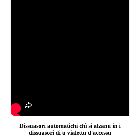
Dissuasori automatichi chì si alzanu in i
dissuasori di u vialettu d'accessu