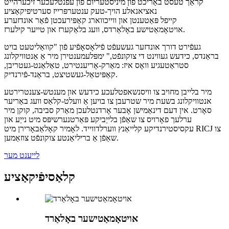
קראַך טעסט באַריכט פֿון מיניסטעריום פֿון עפֿנטלעכער זיכערהייט
נאציאנאלע הויך-טעק ענטערפּרייז סערטיפיקאַציע
קייפל פּאַטענטן און ווייכווארג קאַפּירעכטן פֿאַר אונדזערע
אויטאָמאַטישע באָלאַרדס, וועג בלאַקערז און טייער קילערז.
געפֿירט דורך אונדזער געשעפֿט פֿילאָסאָפֿיע פֿון "קוואַליטעט בויט
בראַנדס, כידעש געווינט די צוקונפֿט," ימפּלעמענטירן מיר אַ אַנטוויקלונג
סטראַטעגיע וואָס איז: מאַרק-אָריענטירט, טאַלאַנט-געטריבן,
קאַפּיטאַל-געשטיצט, בראַנד-פֿירנדיק.
מיר בלייבן מחויב צו וויסנשאפטלעכע כידעש און מענטש-צענטרירטע
אנטוויקלונג בשעת מיר שטרעבן צו בויען אַ וועלט-קלאַס וועג באַריער
סאָרט. אין דעם דינאַמישן אָבער אָרדנטלעכן מאַרק סביבה, קוקן מיר
ערלעך פאָרויס צו שאַפֿן בלייַביקע פּאַרטנערשיפּס מיט נייַע און
עקסיסטירנדיקע קלייאַנץ ווערלדווייד. לאָמיר קאָלאַבאָרירן מיט RICJ צו
שאַפֿן אַ בריליאַנטע צוקונפֿט צוזאַמען.
לייענט מער
קלאַסיפֿיקאַציע
אויטאָמאַטישער באָלאַרד