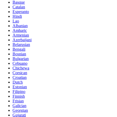
Basque
Catalan
Esperanto
Hindi
Lao
Albanian
Amharic
Armenian
Azerbaijani
Belarusian
Bengali
Bosnian
Bulgarian
Cebuano
Chichewa
Corsican
Croatian
Dutch
Estonian
Filipino
Finnish
Frisian
Galician
Georgian
Gujarati