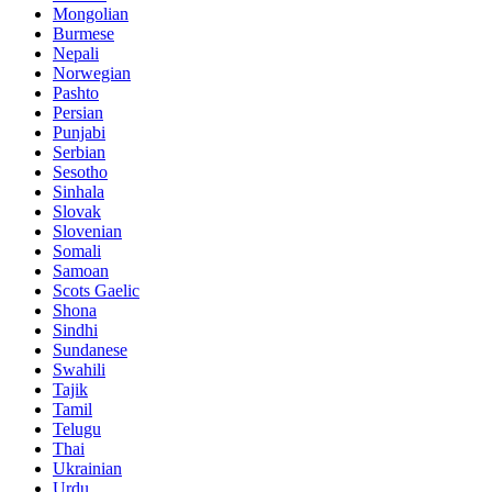
Mongolian
Burmese
Nepali
Norwegian
Pashto
Persian
Punjabi
Serbian
Sesotho
Sinhala
Slovak
Slovenian
Somali
Samoan
Scots Gaelic
Shona
Sindhi
Sundanese
Swahili
Tajik
Tamil
Telugu
Thai
Ukrainian
Urdu