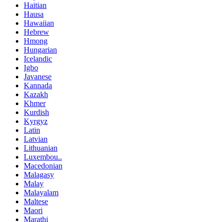
Haitian
Hausa
Hawaiian
Hebrew
Hmong
Hungarian
Icelandic
Igbo
Javanese
Kannada
Kazakh
Khmer
Kurdish
Kyrgyz
Latin
Latvian
Lithuanian
Luxembou..
Macedonian
Malagasy
Malay
Malayalam
Maltese
Maori
Marathi