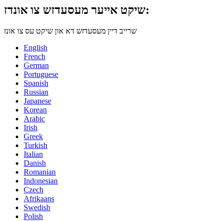
שיקט אייער מעסעדזש צו אונדז:
שרייב דיין מעסעדזש דא און שיקט עס צו אונז
English
French
German
Portuguese
Spanish
Russian
Japanese
Korean
Arabic
Irish
Greek
Turkish
Italian
Danish
Romanian
Indonesian
Czech
Afrikaans
Swedish
Polish