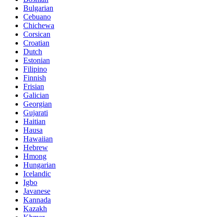
Bulgarian
Cebuano
Chichewa
Corsican
Croatian
Dutch
Estonian
Filipino
Finnish
Frisian
Galician
Georgian
Gujarati
Haitian
Hausa
Hawaiian
Hebrew
Hmong
Hungarian
Icelandic
Igbo
Javanese
Kannada
Kazakh