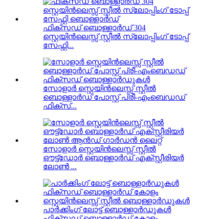
ഫിക്സഡ് ബൊള്ളാർഡ് 304
സ്റ്റെയിൻലെസ്സ് സ്റ്റീൽ സ്ലോപ്പിംഗ് ടോപ്പ്
സേഫ്റ്റി...
സോളാർ സ്റ്റെയിൻലെസ്സ് സ്റ്റീൽ
ബൊള്ളാർഡ് പോസ്റ്റ് പ്രീ-എംബെഡഡ്
ഫിക്സ്...
സോളാർ സ്റ്റെയിൻലെസ്സ് സ്റ്റീൽ
ഔട്ട്‌ഡോർ ബൊള്ളാർഡ് എക്സ്റ്റീരിയർ
ലോൺ ...
പാർക്കിംഗ് ലോട്ട് ബൊള്ളാർഡുകൾ
ഫിക്സഡ് ബൊള്ളാർഡ് കോളം