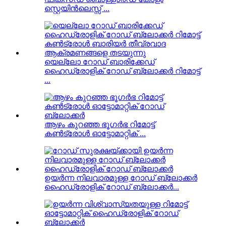
സ്റ്റെയിൻലെസ്സ് ...
യെല്ലോ റോഡ് ബാരിക്കേഡ്
ഹൈഡ്രോളിക് റോഡ് ബ്ലോക്കർ റിമോട്ട്
...
ആഴം കുറഞ്ഞ ഭൂഗർഭ റിമോട്ട്
കൺട്രോൾ ഓട്ടോമാറ്റിക് ...
ഉയർന്ന നിലവാരമുള്ള റോഡ് ബ്ലോക്കർ
ഹൈഡ്രോളിക് റോഡ് ബ്ലോക്കർ...