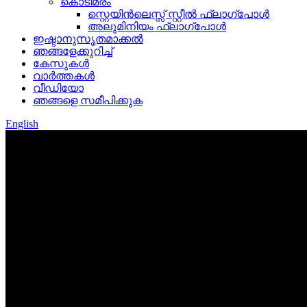
കൊടിമരം
സ്റ്റെയിൻലെസ്സ് സ്റ്റീൽ ഫ്ലാഗ്പോൾ
അലുമിനിയം ഫ്ലാഗ്പോൾ
ഇഷ്ടാനുസൃതമാക്കൽ
ഞങ്ങളേക്കുറിച്ച്
കേസുകൾ
വാർത്തകൾ
വീഡിയോ
ഞങ്ങളെ സമീപിക്കുക
English