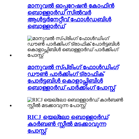
മാനുവൽ ഓപ്പറേഷൻ കോഫിൻ
ബൊള്ളാർഡ് സിൽവർ
ആൾട്ടർനേറ്റീവ് ഫോൾഡബിൾ
ബൊള്ളാർഡ്
മാനുവൽ സ്പ്രിംഗ് ഫോൾഡിംഗ്
ഡൗൺ പാർക്കിംഗ് ട്രാഫിക്
പോർട്ടബിൾ കൊളാപ്സിബിൾ
ബൊള്ളാർഡ് പാർക്കിംഗ് പോസ്റ്റ്
RICJ യെല്ലോ ബൊള്ളാർഡ്
കാർബൺ സ്റ്റീൽ മടക്കാവുന്ന
പോസ്റ്റ്