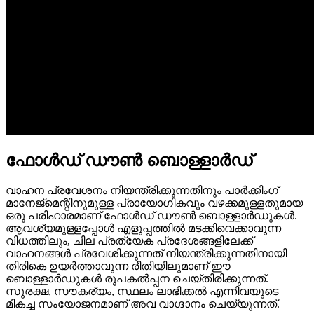
ഫോൾഡ് ഡൗൺ ബൊള്ളാർഡ്
വാഹന പ്രവേശനം നിയന്ത്രിക്കുന്നതിനും പാർക്കിംഗ്
മാനേജ്മെന്റിനുമുള്ള പ്രായോഗികവും വഴക്കമുള്ളതുമായ
ഒരു പരിഹാരമാണ് ഫോൾഡ് ഡൗൺ ബൊള്ളാർഡുകൾ.
ആവശ്യമുള്ളപ്പോൾ എളുപ്പത്തിൽ മടക്കിവെക്കാവുന്ന
വിധത്തിലും, ചില പ്രത്യേക പ്രദേശങ്ങളിലേക്ക്
വാഹനങ്ങൾ പ്രവേശിക്കുന്നത് നിയന്ത്രിക്കുന്നതിനായി
തിരികെ ഉയർത്താവുന്ന രീതിയിലുമാണ് ഈ
ബൊള്ളാർഡുകൾ രൂപകൽപ്പന ചെയ്തിരിക്കുന്നത്.
സുരക്ഷ, സൗകര്യം, സ്ഥലം ലാഭിക്കൽ എന്നിവയുടെ
മികച്ച സംയോജനമാണ് അവ വാഗ്ദാനം ചെയ്യുന്നത്.