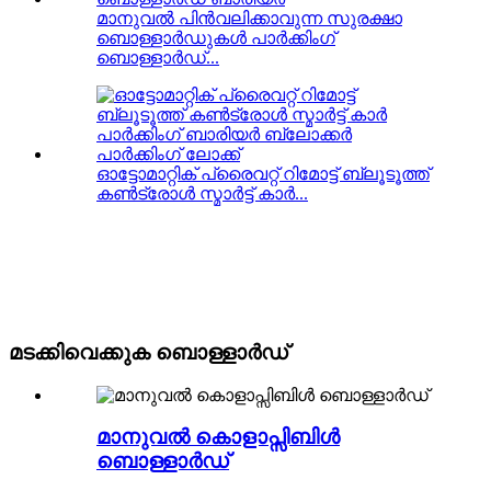
മാനുവൽ പിൻവലിക്കാവുന്ന സുരക്ഷാ
ബൊള്ളാർഡുകൾ പാർക്കിംഗ്
ബൊള്ളാർഡ്...
ഓട്ടോമാറ്റിക് പ്രൈവറ്റ് റിമോട്ട് ബ്ലൂടൂത്ത്
കൺട്രോൾ സ്മാർട്ട് കാർ...
മടക്കിവെക്കുക ബൊള്ളാർഡ്
മാനുവൽ കൊളാപ്സിബിൾ
ബൊള്ളാർഡ്