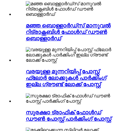
മഞ്ഞ ബൊള്ളാർഡ്സ് മാനുവൽ
റിട്രാക്റ്റബിൾ ഫോൾഡ് ഡൗൺ
ബൊള്ളാർഡ്
വരയുള്ള മുന്നറിയിപ്പ് പോസ്റ്റ്
ഫ്ലോർ ലോക്കുകൾ പാർക്കിംഗ്
ഇല്ല ഗ്രൗണ്ട് ലോക്ക് പോസ്റ്റ്
സുരക്ഷാ ട്രാഫിക് ഫോൾഡ്
ഡൗൺ പോസ്റ്റ് പാർക്കിംഗ് പോസ്റ്റ്