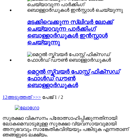
മടക്കിവെക്കുന്ന സ്ലിവർ ലോക്ക്
ചെയ്യാവുന്ന പാർക്കിംഗ്
ബൊള്ളാർഡുകൾ ഇൻസ്റ്റാൾ
ചെയ്യുന്നു
മെറ്റൽ സ്ക്വയർ പോസ്റ്റ് ഫിക്സഡ്
ഫോൾഡ് ഡൗൺ
ബൊള്ളാർഡുകൾ
1
2
അടുത്തത് >
>>
പേജ് 1 / 2
സുരക്ഷാ വികസനം പ്രോത്സാഹിപ്പിക്കുന്നതിനായി
ലോകമെമ്പാടുമുള്ള സുരക്ഷാ വ്യവസായവുമായി
അനുഭവവും സാങ്കേതികവിദ്യയും പങ്കിടുക എന്നതാണ്
ഞങ്ങളുടെ ലക്ഷ്യം.