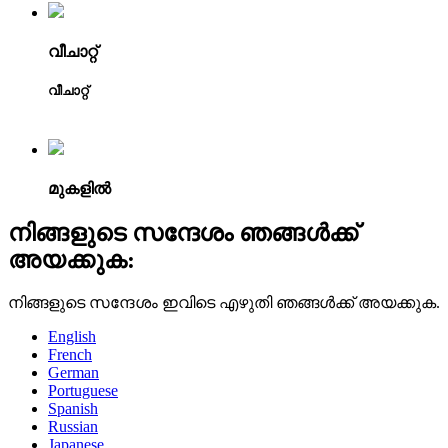
വീചാറ്റ്
വീചാറ്റ്
മുകളിൽ
നിങ്ങളുടെ സന്ദേശം ഞങ്ങൾക്ക്
അയക്കുക:
നിങ്ങളുടെ സന്ദേശം ഇവിടെ എഴുതി ഞങ്ങൾക്ക് അയക്കുക.
English
French
German
Portuguese
Spanish
Russian
Japanese