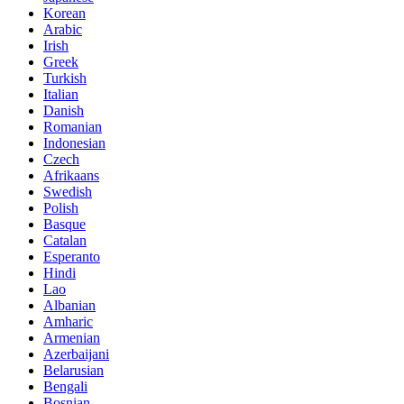
Korean
Arabic
Irish
Greek
Turkish
Italian
Danish
Romanian
Indonesian
Czech
Afrikaans
Swedish
Polish
Basque
Catalan
Esperanto
Hindi
Lao
Albanian
Amharic
Armenian
Azerbaijani
Belarusian
Bengali
Bosnian