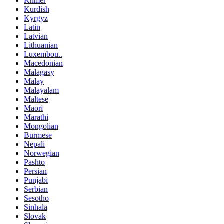
Khmer
Kurdish
Kyrgyz
Latin
Latvian
Lithuanian
Luxembou..
Macedonian
Malagasy
Malay
Malayalam
Maltese
Maori
Marathi
Mongolian
Burmese
Nepali
Norwegian
Pashto
Persian
Punjabi
Serbian
Sesotho
Sinhala
Slovak