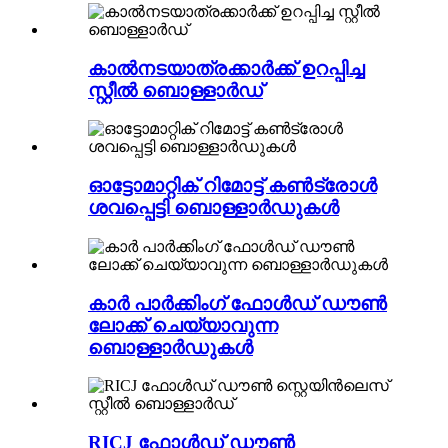
കാൽനടയാത്രക്കാർക്ക് ഉറപ്പിച്ച
സ്റ്റീൽ ബൊള്ളാർഡ്
ഓട്ടോമാറ്റിക് റിമോട്ട് കൺട്രോൾ
ശവപ്പെട്ടി ബൊള്ളാർഡുകൾ
കാർ പാർക്കിംഗ് ഫോൾഡ് ഡൗൺ
ലോക്ക് ചെയ്യാവുന്ന
ബൊള്ളാർഡുകൾ
RICJ ഫോൾഡ് ഡൗൺ