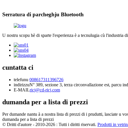
Serratura di parcheghju Bluetooth
U nostru scopu hè di sparte l'esperienza è a tecnulugia cù l'industria
cuntatta ci
telefunu
008617311396726
indirizzu
N° 389, sezione 3, terza circonvallazione est, parcu i
E-MAIL
ricj@cd-ricj.com
dumanda per a lista di prezzi
Per dumande nantu à a nostra lista di prezzi di i prudutti, lasciate u vo
dumanda per a lista di prezzi
© Dritti d'autore - 2010-2026 : Tutti i diritti riservati.
Prodotti in vetri