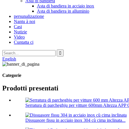
Asta di bandiera
Asta di bandiera in acciaio inox
Asta di bandiera in alluminio
persunalizazione
Nantu à noi
Casi
Nutizie
Video
Cuntatta ci
English
Categorie
Prodotti presentati
Serratura di parcheghju per vitture 600mm Altezza APP C
Dissuasore fissu in acciaio inox 304 cù cima inclinata...