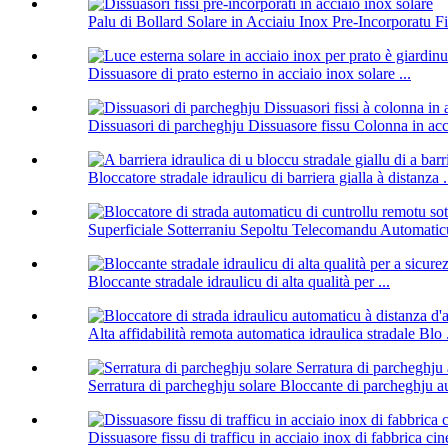
Palu di Bollard Solare in Acciaiu Inox Pre-Incorporatu Fi
Dissuasore di prato esterno in acciaio inox solare ...
Dissuasori di parcheghju Dissuasore fissu Colonna in acci
Bloccatore stradale idraulicu di barriera gialla à distanza .
Superficiale Sotterraniu Sepoltu Telecomandu Automaticu
Bloccante stradale idraulicu di alta qualità per ...
Alta affidabilità remota automatica idraulica stradale Blo .
Serratura di parcheghju solare Bloccante di parcheghju a
Dissuasore fissu di trafficu in acciaio inox di fabbrica cine