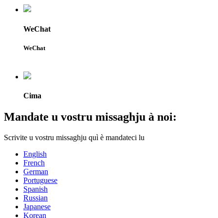
WeChat
WeChat
Cima
Mandate u vostru missaghju à noi:
Scrivite u vostru missaghju quì è mandateci lu
English
French
German
Portuguese
Spanish
Russian
Japanese
Korean