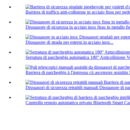
Barriera di trafficu anti-collisione in acciaio fissu per pedo
Dissuasore di sicurezza in acciaio inox fissu in metallo fis
Dissuasore di strada per esterni in acciaio inox...
Serratura di parcheghju automatica 180° Anticollisione Ve
Barriera di parcheghju à l'ingrossu cù ascensore assistitu
Dissuasori di sicurezza retrattili manuali Dissuasore di pa
Cuntrollu remoto automaticu privatu Bluetooth Smart Car 