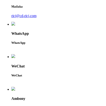
Mailaka
ricj@cd-ricj.com
WhatsApp
WhatsApp
WeChat
WeChat
Ambony