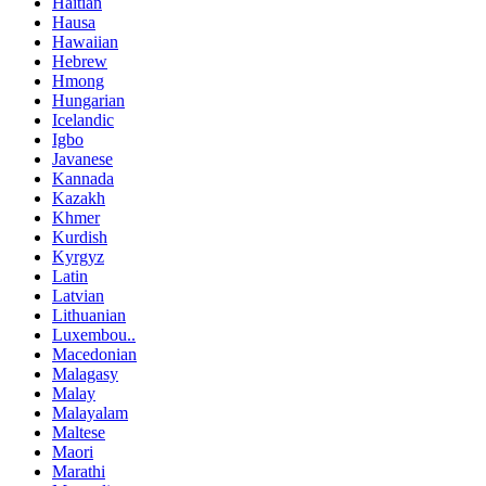
Haitian
Hausa
Hawaiian
Hebrew
Hmong
Hungarian
Icelandic
Igbo
Javanese
Kannada
Kazakh
Khmer
Kurdish
Kyrgyz
Latin
Latvian
Lithuanian
Luxembou..
Macedonian
Malagasy
Malay
Malayalam
Maltese
Maori
Marathi