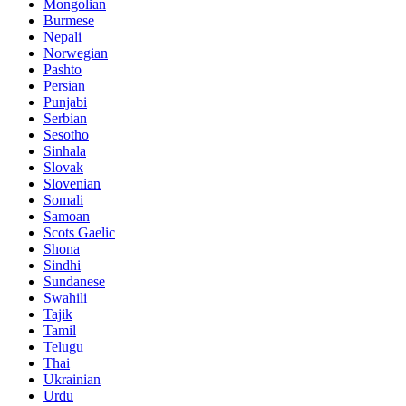
Mongolian
Burmese
Nepali
Norwegian
Pashto
Persian
Punjabi
Serbian
Sesotho
Sinhala
Slovak
Slovenian
Somali
Samoan
Scots Gaelic
Shona
Sindhi
Sundanese
Swahili
Tajik
Tamil
Telugu
Thai
Ukrainian
Urdu