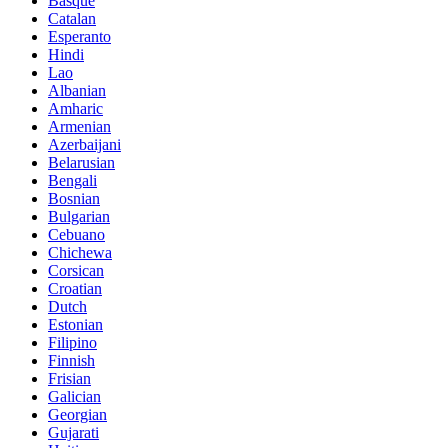
Basque
Catalan
Esperanto
Hindi
Lao
Albanian
Amharic
Armenian
Azerbaijani
Belarusian
Bengali
Bosnian
Bulgarian
Cebuano
Chichewa
Corsican
Croatian
Dutch
Estonian
Filipino
Finnish
Frisian
Galician
Georgian
Gujarati