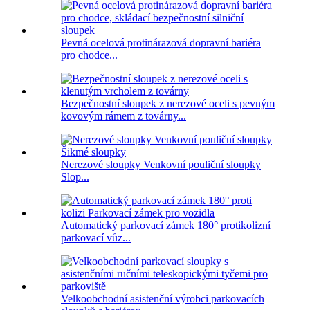
Pevná ocelová protinárazová dopravní bariéra
pro chodce...
Bezpečnostní sloupek z nerezové oceli s pevným
kovovým rámem z továrny...
Nerezové sloupky Venkovní pouliční sloupky
Slop...
Automatický parkovací zámek 180° protikolizní
parkovací vůz...
Velkoobchodní asistenční výrobci parkovacích