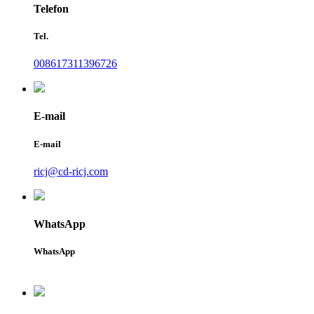
Telefon
Tel.
008617311396726
E-mail
E-mail
ricj@cd-ricj.com
WhatsApp
WhatsApp