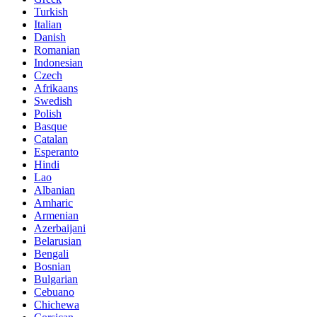
Turkish
Italian
Danish
Romanian
Indonesian
Czech
Afrikaans
Swedish
Polish
Basque
Catalan
Esperanto
Hindi
Lao
Albanian
Amharic
Armenian
Azerbaijani
Belarusian
Bengali
Bosnian
Bulgarian
Cebuano
Chichewa