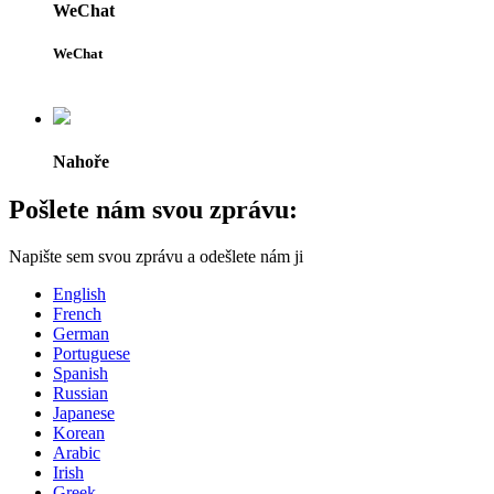
WeChat
WeChat
Nahoře
Pošlete nám svou zprávu:
Napište sem svou zprávu a odešlete nám ji
English
French
German
Portuguese
Spanish
Russian
Japanese
Korean
Arabic
Irish
Greek