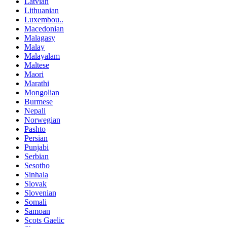
Latvian
Lithuanian
Luxembou..
Macedonian
Malagasy
Malay
Malayalam
Maltese
Maori
Marathi
Mongolian
Burmese
Nepali
Norwegian
Pashto
Persian
Punjabi
Serbian
Sesotho
Sinhala
Slovak
Slovenian
Somali
Samoan
Scots Gaelic