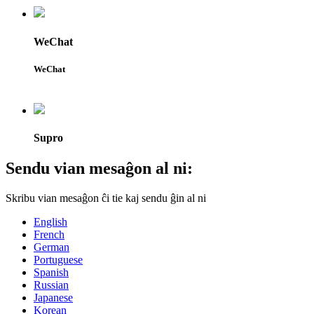
WeChat
WeChat
Supro
Sendu vian mesaĝon al ni:
Skribu vian mesaĝon ĉi tie kaj sendu ĝin al ni
English
French
German
Portuguese
Spanish
Russian
Japanese
Korean