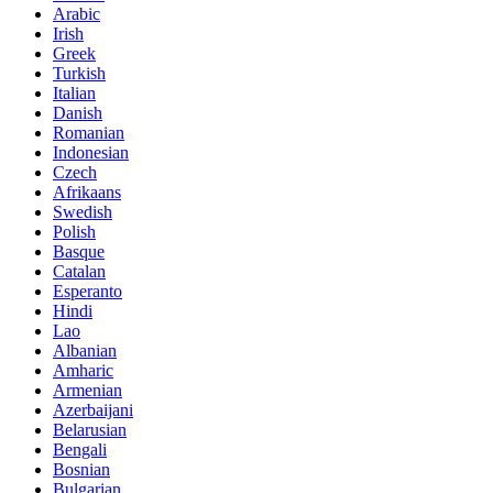
Arabic
Irish
Greek
Turkish
Italian
Danish
Romanian
Indonesian
Czech
Afrikaans
Swedish
Polish
Basque
Catalan
Esperanto
Hindi
Lao
Albanian
Amharic
Armenian
Azerbaijani
Belarusian
Bengali
Bosnian
Bulgarian