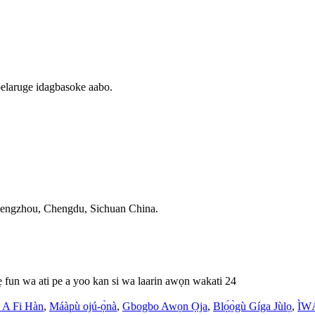
igbelaruge idagbasoke aabo.
 Pengzhou, Chengdu, Sichuan China.
ẹ fun wa ati pe a yoo kan si wa laarin awọn wakati 24
 A Fi Hàn
,
Máàpù ojú-ọ̀nà
,
Gbogbo Awọn Ọja
,
Blọ́ọ̀gù Gíga Jùlọ
,
ÌW