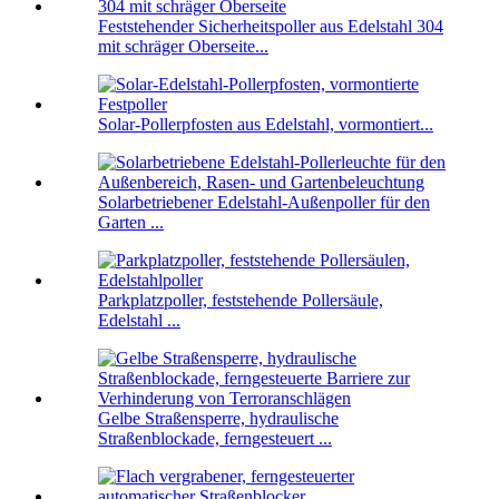
Feststehender Sicherheitspoller aus Edelstahl 304
mit schräger Oberseite...
Solar-Pollerpfosten aus Edelstahl, vormontiert...
Solarbetriebener Edelstahl-Außenpoller für den
Garten ...
Parkplatzpoller, feststehende Pollersäule,
Edelstahl ...
Gelbe Straßensperre, hydraulische
Straßenblockade, ferngesteuert ...