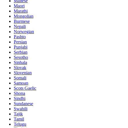
Maltese
Maori
Marathi
Mongolian
Burmese
Nepali
Norwegian
Pashto
Persian
Punjabi
Serbian
Sesotho
Sinhala
Slovak
Slovenian
Somali
Samoan
Scots Gaelic
Shona
Sindhi
Sundanese
Swahili
Tajik
Tamil
Telugu