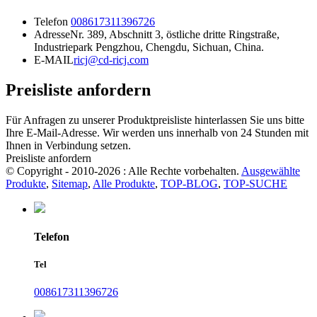
Telefon
008617311396726
Adresse
Nr. 389, Abschnitt 3, östliche dritte Ringstraße,
Industriepark Pengzhou, Chengdu, Sichuan, China.
E-MAIL
ricj@cd-ricj.com
Preisliste anfordern
Für Anfragen zu unserer Produktpreisliste hinterlassen Sie uns bitte
Ihre E-Mail-Adresse. Wir werden uns innerhalb von 24 Stunden mit
Ihnen in Verbindung setzen.
Preisliste anfordern
© Copyright - 2010-2026 : Alle Rechte vorbehalten.
Ausgewählte
Produkte
,
Sitemap
,
Alle Produkte
,
TOP-BLOG
,
TOP-SUCHE
Telefon
Tel
008617311396726