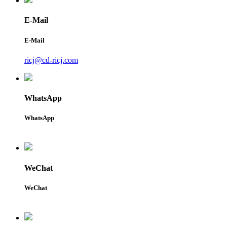
E-Mail
E-Mail
ricj@cd-ricj.com
WhatsApp
WhatsApp
WeChat
WeChat