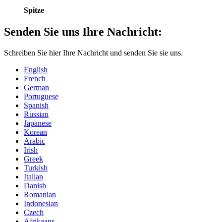
Spitze
Senden Sie uns Ihre Nachricht:
Schreiben Sie hier Ihre Nachricht und senden Sie sie uns.
English
French
German
Portuguese
Spanish
Russian
Japanese
Korean
Arabic
Irish
Greek
Turkish
Italian
Danish
Romanian
Indonesian
Czech
Afrikaans