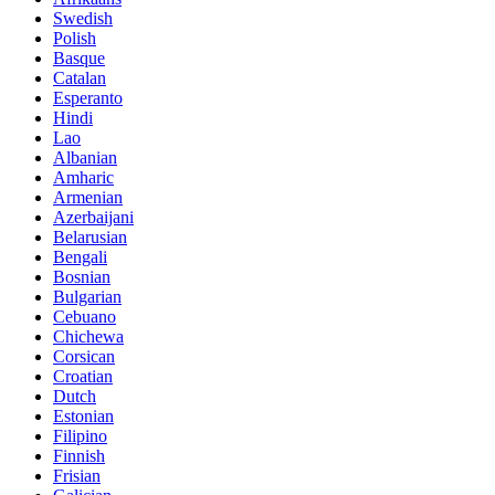
Swedish
Polish
Basque
Catalan
Esperanto
Hindi
Lao
Albanian
Amharic
Armenian
Azerbaijani
Belarusian
Bengali
Bosnian
Bulgarian
Cebuano
Chichewa
Corsican
Croatian
Dutch
Estonian
Filipino
Finnish
Frisian